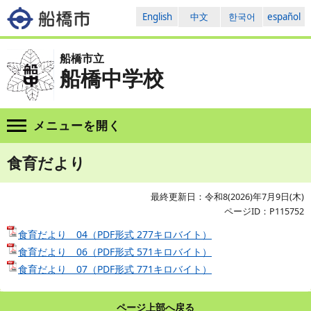
English
中文
한국어
español
船橋市立
船橋中学校
メニューを
開く
食育だより
最終更新日：令和8(2026)年7月9日(木)
ページID：P115752
食育だより 04（PDF形式 277キロバイト）
食育だより 06（PDF形式 571キロバイト）
食育だより 07（PDF形式 771キロバイト）
ページ上部へ戻る