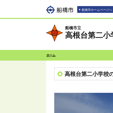
エンターキーで、ナビゲーションをスキッ
船橋市ホームページへ
船橋市立
高根台第二小
ホーム
高根台第二小学校