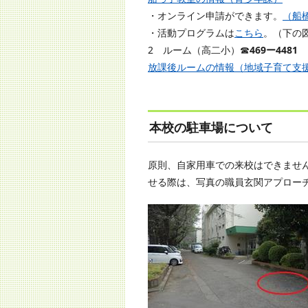
・オンライン申請ができます。
（船
・活動プログラムは
こちら
。（下の
2 ルーム（高二小）☎
469ー4481
放課後ルームの情報（地域子育て支
本校の駐車場について
原則、自家用車での来校はできませ
せる際は、写真の職員玄関アプロー