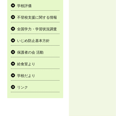
学校評価
不登校支援に関する情報
全国学力・学習状況調査
いじめ防止基本方針
保護者の会 活動
給食室より
学校だより
リンク