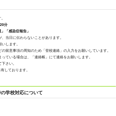
す。
20分
退」「感染症報告」
が、当日に伝わらないことがあります。
願いします。
どの留意事項の周知のため「登校連絡」の入力をお願いしています。
まっている場合は、「連絡帳」にて連絡をお願いします。
て下さい。
有しております。
時の学校対応について