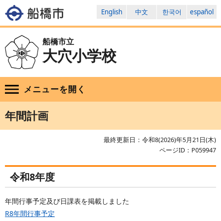
English
中文
한국어
español
船橋市立
大穴小学校
メニューを
開く
年間計画
最終更新日：令和8(2026)年5月21日(木)
ページID：P059947
令和8年度
年間行事予定及び日課表を掲載しました
R8年間行事予定