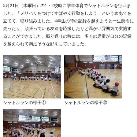
5月21日（木曜日）の1・2校時に学年体育でシャトルランを行いま
した。「メリハリをつけてすばやく行動をしよう」というめあてを
立てて、取り組みました。4年生の時の記録を越えようと一生懸命に
走ったり、頑張っている友達を応援したりと温かい雰囲気で実施す
ることができました。振り返りの時には、多くの児童が自分の記録
を越えられて満足そうな顔をしていました。
シャトルランの様子①
シャトルランの様子②