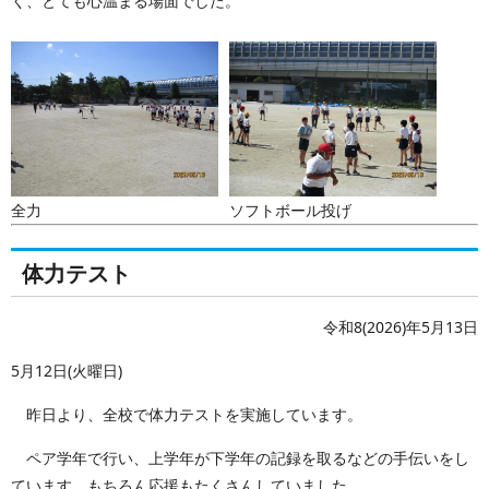
く、とても心温まる場面でした。
全力
ソフトボール投げ
体力テスト
令和8(2026)年5月13日
5月12日(火曜日)
昨日より、全校で体力テストを実施しています。
ペア学年で行い、上学年が下学年の記録を取るなどの手伝いをし
ています。もちろん応援もたくさんしていました。