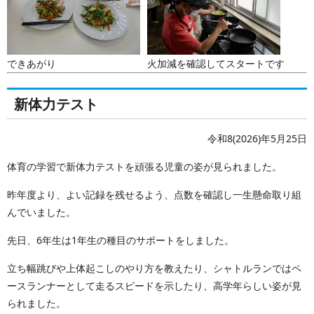
できあがり
火加減を確認してスタートです
新体力テスト
令和8(2026)年5月25日
体育の学習で新体力テストを頑張る児童の姿が見られました。
昨年度より、よい記録を残せるよう、点数を確認し一生懸命取り組
んでいました。
先日、6年生は1年生の種目のサポートをしました。
立ち幅跳びや上体起こしのやり方を教えたり、シャトルランではペ
ースランナーとして走るスピードを示したり、高学年らしい姿が見
られました。