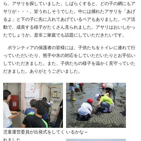
ら、アサリを探していました。しばらくすると、どの子の網にもア
サリが・・・。皆うれしそうでした。中には捕れたアサリを「あげ
るよ」と下の子に先に入れてあげているペアもありました。ペア活
動で、成長する様子がたくさん見られました。アサリはおいしかっ
たでしょうか。是非ご家庭でも話題にしていただきたいです。
ボランティアの保護者の皆様には、子供たちをトイレに連れて行
っていただいたり、熊手や氷の対応をしていただいたりとお手伝い
していただきました。また、子供たちの様子を温かく見守っていた
だきました。ありがとうございました。
児童運営委員が出発式をしてく
いるかな～
れました