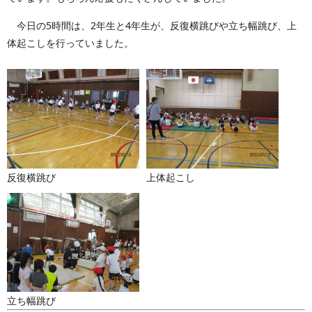
今日の5時間は、2年生と4年生が、反復横跳びや立ち幅跳び、上
体起こしを行っていました。
反復横跳び
上体起こし
立ち幅跳び