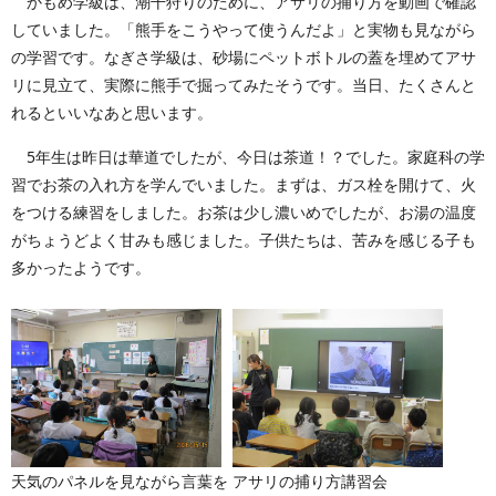
かもめ学級は、潮干狩りのために、アサリの捕り方を動画で確認
していました。「熊手をこうやって使うんだよ」と実物も見ながら
の学習です。なぎさ学級は、砂場にペットボトルの蓋を埋めてアサ
リに見立て、実際に熊手で掘ってみたそうです。当日、たくさんと
れるといいなあと思います。
5年生は昨日は華道でしたが、今日は茶道！？でした。家庭科の学
習でお茶の入れ方を学んでいました。まずは、ガス栓を開けて、火
をつける練習をしました。お茶は少し濃いめでしたが、お湯の温度
がちょうどよく甘みも感じました。子供たちは、苦みを感じる子も
多かったようです。
天気のパネルを見ながら言葉を
アサリの捕り方講習会