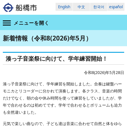
English
中文
한국어
español
メニューを
開く
新着情報（令和8(2026)年5月）
湊っ子音楽祭に向けて、学年練習開始！
令和8(2026)年5月28日
湊っ子音楽祭に向けて、学年練習を開始しました。合奏は鍵盤ハー
モニカとリコーダーに分かれて演奏します。各クラス、音楽の時間
だけでなく、朝の会や休み時間を使って練習をしていましたが、学
年で合わせるのは初めてです。学年で合わせるとボリュームも迫力
も全然違いました。
元気で楽しい曲なので、子ども達は音楽に合わせて自然と体をゆら