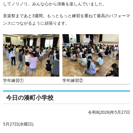
してノリノリ。みんな心から演奏を楽しんでいました。
音楽祭まであと3週間。もっともっと練習を重ねて最高のパフォーマ
ンスにつながるように頑張ります。
学年練習①
学年練習②
今日の湊町小学校
令和8(2026)年5月27日
5月27日(水曜日)