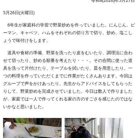
令和8(2026)年5月27日
5月26日(火曜日)
6年生が家庭科の学習で野菜炒めを作っていました。にんじん、ピ
ーマン、キャベツ、ハムをそれぞれの切り方で切り、炒め、塩こし
ょうで味付けをします。
道具や食材の準備、野菜を洗ったり皮をむいたり、調理法に合わ
せて切ったり、炒める順番を考えたり・・・。その合間に使った道
具を洗って片付けたり、テーブルを拭いたり、皿を用意したり。一
つの料理を作っていただくまでに作業がたくさんあります。今回は
グループで声をかけあったり、先生からアドバイスをしてもらった
りして、野菜炒めを完成させていました。今日は数人で作りました
が、家庭では一人で作ってくれる家の方のすごさを感じたのではな
いかなと思いました。