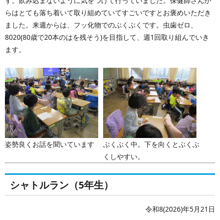
す。飲み込まないように気をつけて行っていました。保健師さんか
らはとても落ち着いて取り組めていてすごいですとお褒めいただき
ました。来週からは、フッ化物でのぶくぶくです。虫歯ゼロ、
8020(80歳で20本のはを残そう)を目指して、週1回取り組んでいき
ます。
姿勢良くお話を聞いています
ぶくぶく中。下を向くとぶくぶ
くしやすい。
シャトルラン（5年生）
令和8(2026)年5月21日