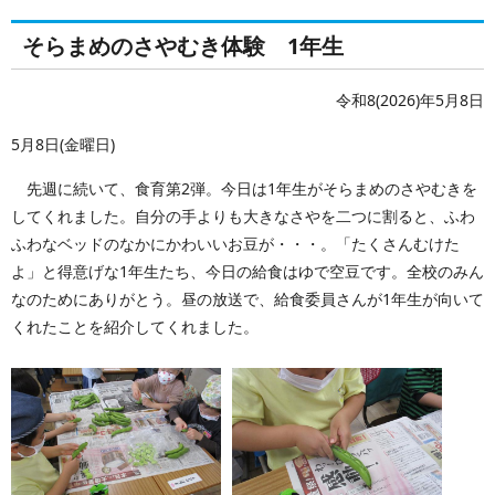
そらまめのさやむき体験 1年生
令和8(2026)年5月8日
5月8日(金曜日)
先週に続いて、食育第2弾。今日は1年生がそらまめのさやむきを
してくれました。自分の手よりも大きなさやを二つに割ると、ふわ
ふわなベッドのなかにかわいいお豆が・・・。「たくさんむけた
よ」と得意げな1年生たち、今日の給食はゆで空豆です。全校のみん
なのためにありがとう。昼の放送で、給食委員さんが1年生が向いて
くれたことを紹介してくれました。