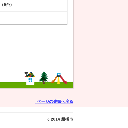
（9台）
↑ページの先頭へ戻る
c 2014 船橋市