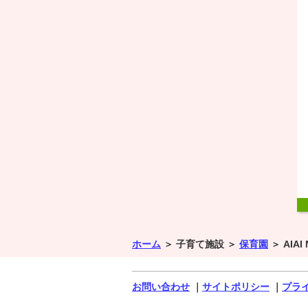
ホーム
＞
子育て施設 ＞
保育園
＞
AIA
お問い合わせ
｜
サイトポリシー
｜
プラ