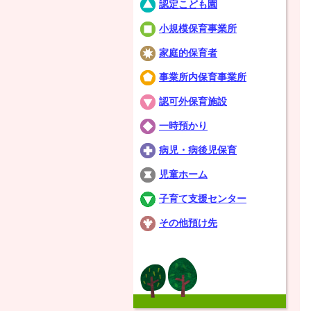
認定こども園
小規模保育事業所
家庭的保育者
事業所内保育事業所
認可外保育施設
一時預かり
病児・病後児保育
児童ホーム
子育て支援センター
その他預け先