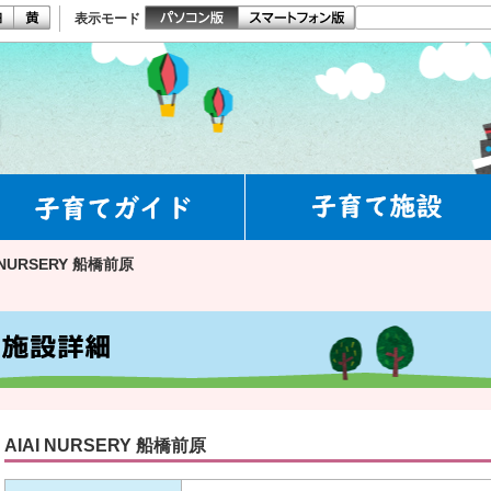
表示モード
I NURSERY 船橋前原
AIAI NURSERY 船橋前原