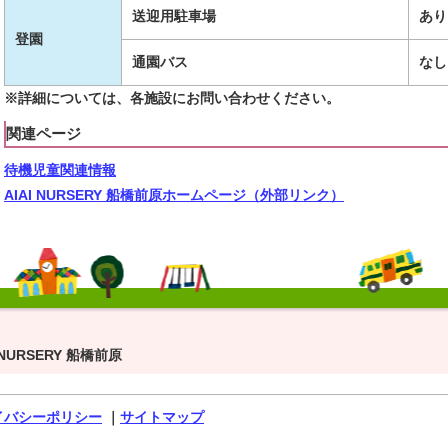
送迎用駐車場
あり
登園
通園バス
なし
※詳細については、各施設にお問い合わせください。
関連ページ
待機児童関連情報
AIAI NURSERY 船橋前原ホームページ（外部リンク）
I NURSERY 船橋前原
イバシーポリシー
｜
サイトマップ