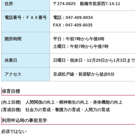
住所
〒274-0825 船橋市前原西7-14-11
電話番号・ＦＡＸ番号
電話：047-409-8034
FAX：047-409-8035
開所時間
平日：午前7時から午後8時
土曜日：午前7時から午後7時
休業日
日曜日・祝休日・12月29日から1月3日まで
アクセス
京成松戸線・前原駅から徒歩5分
保育目標
(向上目標) 人間関係の向上・精神衛生の向上・身体機能の向上
(育成目標) 社会力の育成・養護力の育成・人間力の育成
利用申込時の事前見学
必須ではない