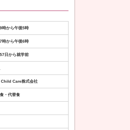
9時から午後5時
7時から午後6時
57日から就学前
人
I Child Care株式会社
食・代替食