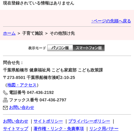
現在登録されている情報はありません
↑ページの先頭へ戻る
ホーム
＞
子育て施設 ＞
その他預け先
表示モード
問合せ先：
千葉県船橋市 健康福祉局 こども家庭部 こども政策課
〒273-8501
千葉県船橋市湊町2-10-25
（
地図・アクセス
）
電話番号
047-436-2192
ファックス番号
047-436-2797
お問い合わせ
お問い合わせ
｜
サイトポリシー
｜
プライバシーポリシー
｜
サイトマップ
｜
著作権・リンク・免責事項
｜
リンク用バナー