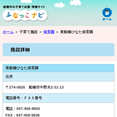
ホーム
＞
子育て施設 ＞
保育園
＞
東船橋ひなた保育園
東船橋ひなた保育園
住所
〒274-0826 船橋市中野木2-31-13
電話番号・ＦＡＸ番号
電話：047-409-9830
FAX：047-409-9836