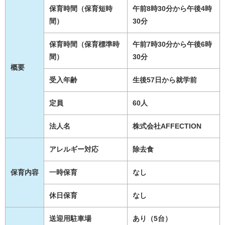
保育時間（保育短時
午前8時30分から午後4時
間）
30分
保育時間（保育標準時
午前7時30分から午後6時
間）
30分
概要
受入年齢
生後57日から就学前
定員
60人
法人名
株式会社AFFECTION
アレルギー対応
除去食
保育内容
一時保育
なし
休日保育
なし
送迎用駐車場
あり（5台）