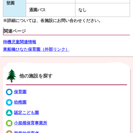
登園
通園バス
なし
※詳細については、各施設にお問い合わせください。
関連ページ
待機児童関連情報
東船橋ひなた保育園（外部リンク）
他の施設を探す
保育園
幼稚園
認定こども園
小規模保育事業所