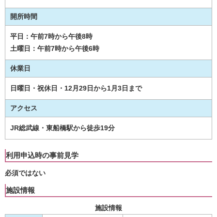
開所時間
平日：午前7時から午後8時
土曜日：午前7時から午後6時
休業日
日曜日・祝休日・12月29日から1月3日まで
アクセス
JR総武線・東船橋駅から徒歩19分
利用申込時の事前見学
必須
ではない
施設情報
施設情報