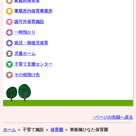
家庭的保育者
事業所内保育事業所
認可外保育施設
一時預かり
病児・病後児保育
児童ホーム
子育て支援センター
その他預け先
↑ページの先頭へ戻る
ホーム
＞
子育て施設 ＞
保育園
＞
東船橋ひなた保育園