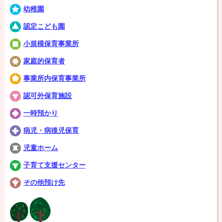
幼稚園
認定こども園
小規模保育事業所
家庭的保育者
事業所内保育事業所
認可外保育施設
一時預かり
病児・病後児保育
児童ホーム
子育て支援センター
その他預け先