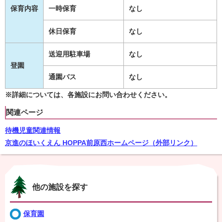
保育内容
一時保育
なし
休日保育
なし
送迎用駐車場
なし
登園
通園バス
なし
※詳細については、各施設にお問い合わせください。
関連ページ
待機児童関連情報
京進のほいくえん HOPPA前原西ホームページ（外部リンク）
他の施設を探す
保育園