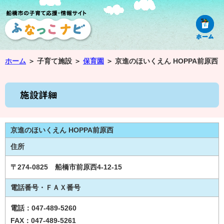
ホーム
＞
子育て施設 ＞
保育園
＞
京進のほいくえん HOPPA前原西
京進のほいくえん HOPPA前原西
住所
〒274-0825 船橋市前原西4-12-15
電話番号・ＦＡＸ番号
電話：047-489-5260
FAX：047-489-5261