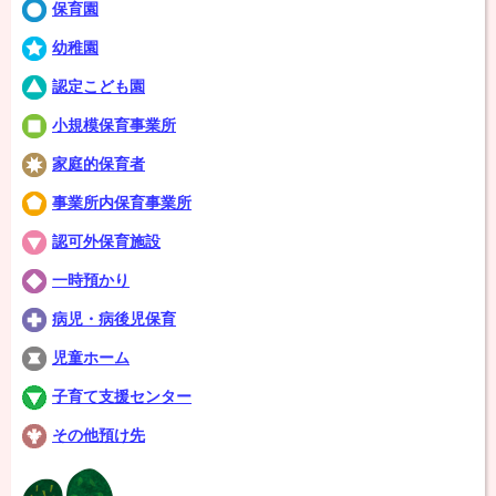
保育園
幼稚園
認定こども園
小規模保育事業所
家庭的保育者
事業所内保育事業所
認可外保育施設
一時預かり
病児・病後児保育
児童ホーム
子育て支援センター
その他預け先