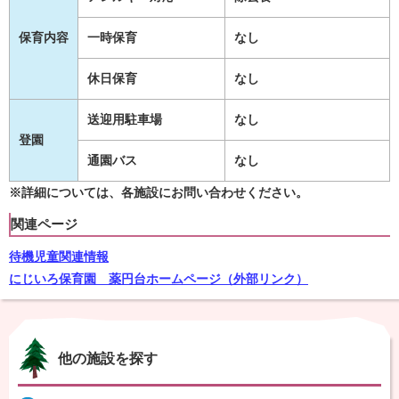
保育内容
一時保育
なし
休日保育
なし
送迎用駐車場
なし
登園
通園バス
なし
※詳細については、各施設にお問い合わせください。
関連ページ
待機児童関連情報
にじいろ保育園 薬円台ホームページ（外部リンク）
他の施設を探す