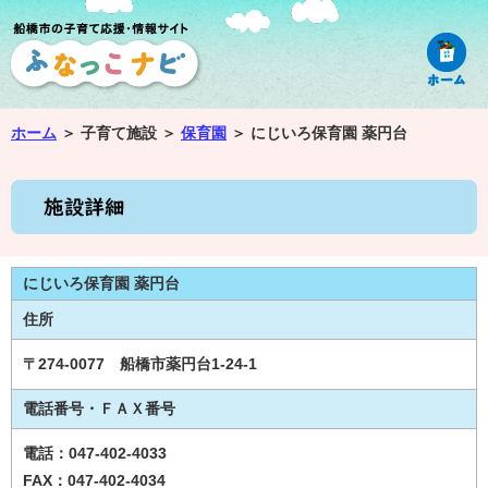
ホーム
＞
子育て施設 ＞
保育園
＞
にじいろ保育園 薬円台
にじいろ保育園 薬円台
住所
〒274-0077 船橋市薬円台1-24-1
電話番号・ＦＡＸ番号
電話：047-402-4033
FAX：047-402-4034