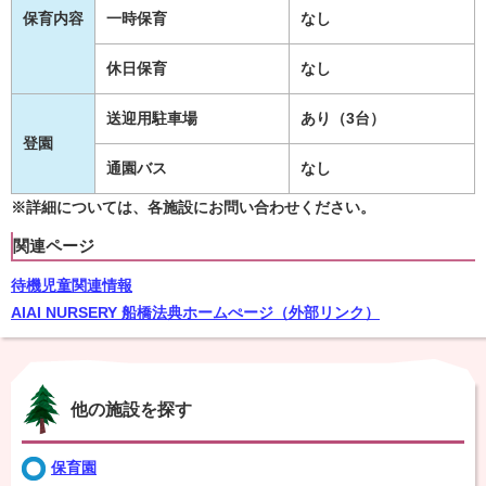
保育内容
一時保育
なし
休日保育
なし
送迎用駐車場
あり（3台）
登園
通園バス
なし
※詳細については、各施設にお問い合わせください。
関連ページ
待機児童関連情報
AIAI NURSERY 船橋法典ホームぺージ（外部リンク）
他の施設を探す
保育園