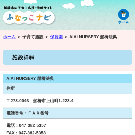
ホーム
＞
子育て施設 ＞
保育園
＞
AIAI NURSERY 船橋法典
AIAI NURSERY 船橋法典
住所
〒273-0046 船橋市上山町1-223-4
電話番号・ＦＡＸ番号
電話：047-382-5357
FAX：047-382-5358