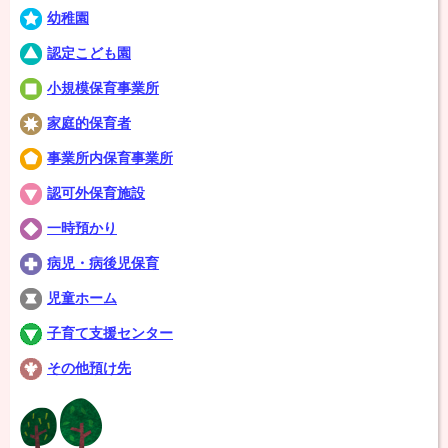
幼稚園
認定こども園
小規模保育事業所
家庭的保育者
事業所内保育事業所
認可外保育施設
一時預かり
病児・病後児保育
児童ホーム
子育て支援センター
その他預け先