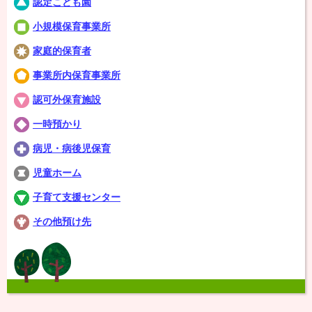
認定こども園
小規模保育事業所
家庭的保育者
事業所内保育事業所
認可外保育施設
一時預かり
病児・病後児保育
児童ホーム
子育て支援センター
その他預け先