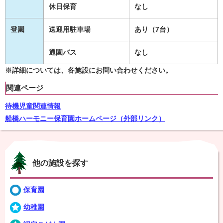
休日保育
なし
登園
送迎用駐車場
あり（7台）
通園バス
なし
※詳細については、各施設にお問い合わせください。
関連ページ
待機児童関連情報
船橋ハーモニー保育園ホームページ（外部リンク）
他の施設を探す
保育園
幼稚園