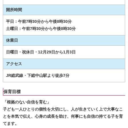
開所時間
平日：午前7時30分から午後8時30分
土曜日：午前7時30分から午後8時30分
休業日
日曜日・祝休日・12月29日から1月3日
アクセス
JR総武線・下総中山駅より徒歩7分
保育目標
「根拠のない自信を育む」
子ども一人ひとりの個性を大切にし、人が生きていく上で大事なこ
とを本気で伝え、心身の成長を助け、何事にも自信の持てる子を育
てます。