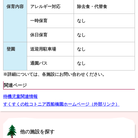
保育内容
アレルギー対応
除去食・代替食
一時保育
なし
休日保育
なし
登園
送迎用駐車場
なし
通園バス
なし
※詳細については、各施設にお問い合わせください。
関連ページ
待機児童関連情報
すくすくの杜コトニア西船橋園ホームページ（外部リンク）
他の施設を探す