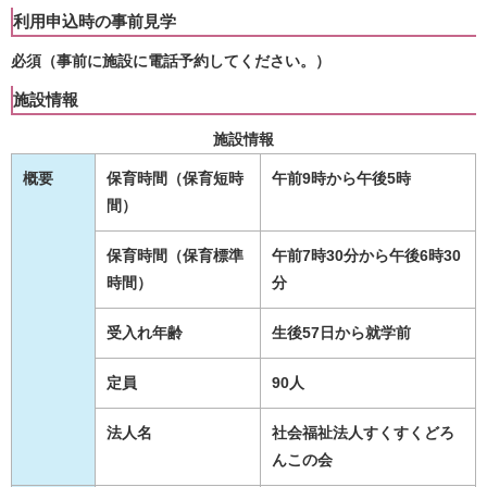
利用申込時の事前見学
必須
（事前に施設に電話予約してください。）
施設情報
施設情報
概要
保育時間（保育短時
午前9時から午後5時
間）
保育時間（保育標準
午前7時30分から午後6時30
時間）
分
受入れ年齢
生後57日から就学前
定員
90人
法人名
社会福祉法人すくすくどろ
んこの会