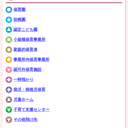
保育園
幼稚園
認定こども園
小規模保育事業所
家庭的保育者
事業所内保育事業所
認可外保育施設
一時預かり
病児・病後児保育
児童ホーム
子育て支援センター
その他預け先