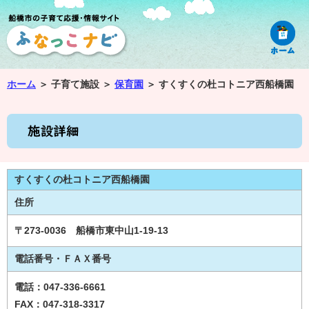
ホーム
＞
子育て施設 ＞
保育園
＞
すくすくの杜コトニア西船橋園
すくすくの杜コトニア西船橋園
住所
〒273-0036 船橋市東中山1-19-13
電話番号・ＦＡＸ番号
電話：047-336-6661
FAX：047-318-3317