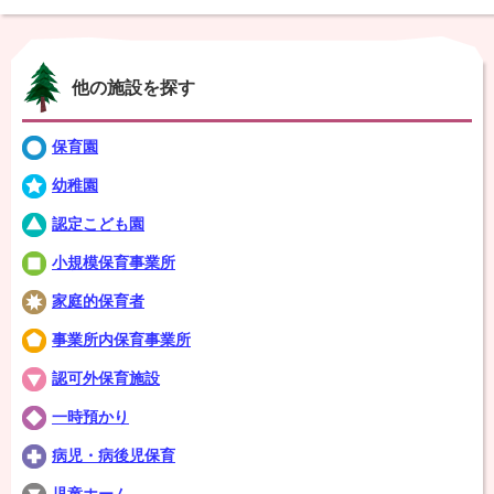
他の施設を探す
保育園
幼稚園
認定こども園
小規模保育事業所
家庭的保育者
事業所内保育事業所
認可外保育施設
一時預かり
病児・病後児保育