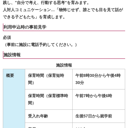
践し、”自分で考え、行動する思考”を育みます。
人対人コミュニケーション…「物怖じせず、誰とでも目を見て話が
できる子どもたち」を育成します。
利用申込時の事前見学
必須
（事前に施設に電話予約してください。）
施設情報
施設情報
概要
保育時間（保育短時
午前8時30分から午後4時
間）
30分
保育時間（保育標準時
午前7時から午後6時
間）
受入れ年齢
生後57日から就学前