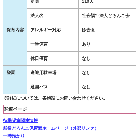
定員
110人
法人名
社会福祉法人どろんこ会
保育内容
アレルギー対応
除去食
一時保育
あり
休日保育
なし
登園
送迎用駐車場
なし
通園バス
なし
※詳細については、各施設にお問い合わせください。
関連ページ
待機児童関連情報
船橋どろんこ保育園ホームページ（外部リンク）
一時預かり