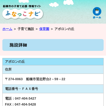
ホーム
＞
子育て施設 ＞
保育園
＞
アポロンの丘
アポロンの丘
住所
〒274-0063 船橋市習志野台2－59－22
電話番号・ＦＡＸ番号
電話：047-404-5427
FAX：047-404-5428