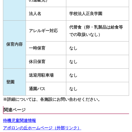
の進級先）
法人名
学校法人正良学園
代替食（卵・乳製品は給食等
アレルギー対応
での取扱いなし）
保育内容
一時保育
なし
休日保育
なし
送迎用駐車場
なし
登園
通園バス
なし
※詳細については、各施設にお問い合わせください。
関連ページ
待機児童関連情報
アポロンの丘ホームページ（外部リンク）