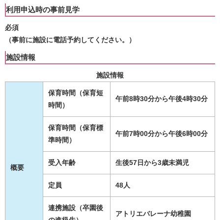
利用申込時の事前見学
必須
（事前に施設に電話予約してください。）
施設情報
施設情報
保育時間（保育短
午前8時30分から午後4時30分
時間）
保育時間（保育標
午前7時00分から午後6時00分
準時間）
受入年齢
生後57日から3歳未満児
概要
定員
48人
連携施設（卒園後
アトリエバレーナ幼稚園