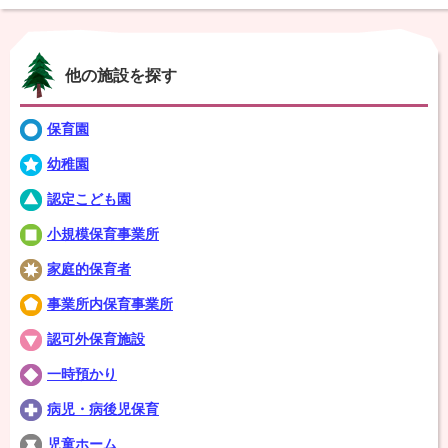
他の施設を探す
保育園
幼稚園
認定こども園
小規模保育事業所
家庭的保育者
事業所内保育事業所
認可外保育施設
一時預かり
病児・病後児保育
児童ホーム