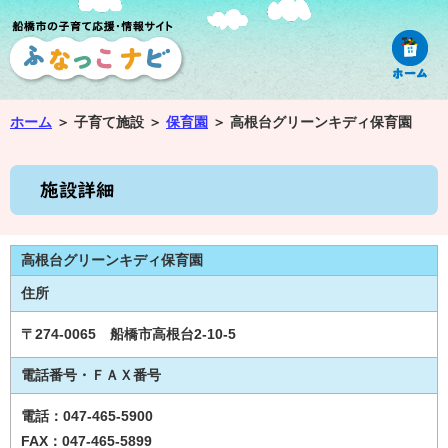
ホーム
＞
子育て施設 ＞
保育園
＞
高根台グリーンキディ保育園
高根台グリーンキディ保育園
住所
〒274-0065 船橋市高根台2-10-5
電話番号・ＦＡＸ番号
電話：047-465-5900
FAX：047-465-5899