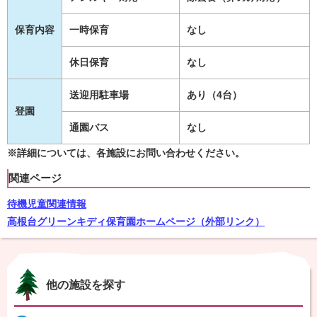
保育内容
一時保育
なし
休日保育
なし
送迎用駐車場
あり（4台）
登園
通園バス
なし
※詳細については、各施設にお問い合わせください。
関連ページ
待機児童関連情報
高根台グリーンキディ保育園ホームページ（外部リンク）
他の施設を探す