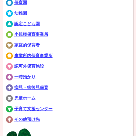
保育園
幼稚園
認定こども園
小規模保育事業所
家庭的保育者
事業所内保育事業所
認可外保育施設
一時預かり
病児・病後児保育
児童ホーム
子育て支援センター
その他預け先