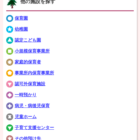
他の施設を探す
保育園
幼稚園
認定こども園
小規模保育事業所
家庭的保育者
事業所内保育事業所
認可外保育施設
一時預かり
病児・病後児保育
児童ホーム
子育て支援センター
その他預け先