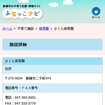
ホーム
＞
子育て施設 ＞
保育園
＞
さくら保育園
さくら保育園
住所
〒273-0034 船橋市二子町474
電話番号・ＦＡＸ番号
電話：047-302-8301
FAX：047-333-3779