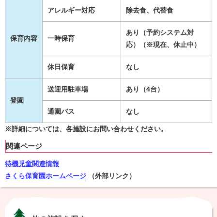
アレルギー対応
除去食、代替食
あり（予約システム対
保育内容
一時保育
応）（※現在、休止中）
休日保育
なし
送迎用駐車場
あり（4台）
登園
通園バス
なし
※詳細については、各施設にお問い合わせください。
関連ページ
待機児童関連情報
さくら保育園ホームページ
（外部リンク）