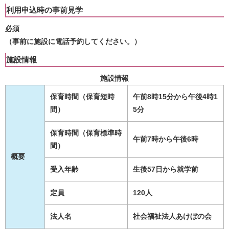
利用申込時の事前見学
必須
（事前に施設に電話予約してください。）
施設情報
施設情報
保育時間（保育短時
午前8時15分から午後4時1
間）
5分
保育時間（保育標準時
午前7時から午後6時
間）
概要
受入年齢
生後57日から就学前
定員
120人
法人名
社会福祉法人あけぼの会