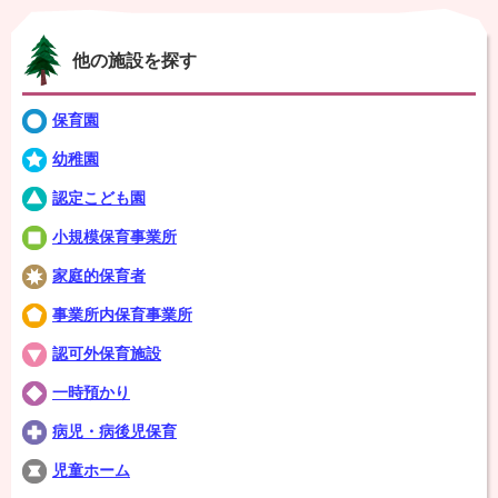
他の施設を探す
保育園
幼稚園
認定こども園
小規模保育事業所
家庭的保育者
事業所内保育事業所
認可外保育施設
一時預かり
病児・病後児保育
児童ホーム