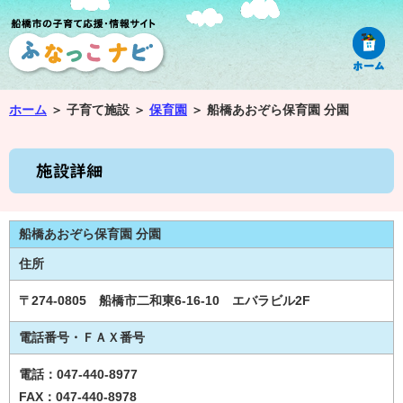
ホーム
＞
子育て施設 ＞
保育園
＞
船橋あおぞら保育園 分園
船橋あおぞら保育園 分園
住所
〒274-0805 船橋市二和東6-16-10 エバラビル2F
電話番号・ＦＡＸ番号
電話：047-440-8977
FAX：047-440-8978