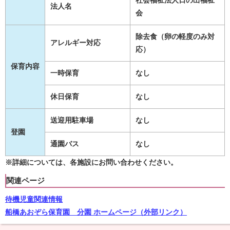
社会福祉法人日の出福祉
法人名
会
除去食（卵の軽度のみ対
アレルギー対応
応）
保育内容
一時保育
なし
休日保育
なし
送迎用駐車場
なし
登園
通園バス
なし
※詳細については、各施設にお問い合わせください。
関連ページ
待機児童関連情報
船橋あおぞら保育園 分園 ホームページ（外部リンク）