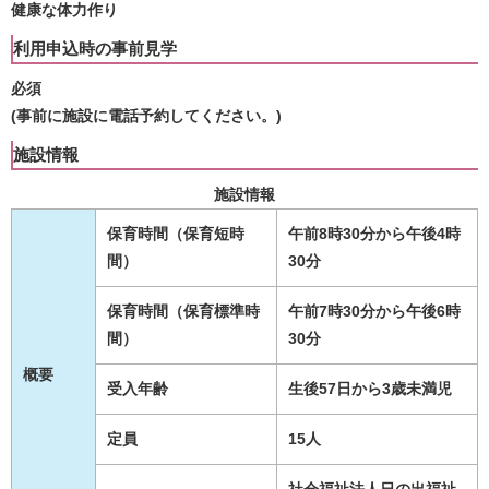
健康な体力作り
利用申込時の事前見学
必須
(事前に施設に電話予約してください。)
施設情報
施設情報
保育時間（保育短時
午前8時30分から午後4時
間）
30分
保育時間（保育標準時
午前7時30分から午後6時
間）
30分
概要
受入年齢
生後57日から3歳未満児
定員
15人