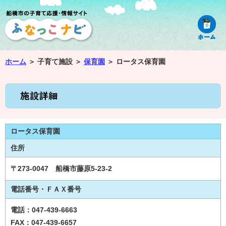
ホーム
＞
子育て施設 ＞
保育園
＞
ロータス保育園
ロータス保育園
住所
〒273-0047 船橋市藤原5-23-2
電話番号・ＦＡＸ番号
電話：047-439-6663
FAX：047-439-6657