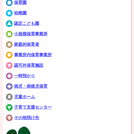
保育園
幼稚園
認定こども園
小規模保育事業所
家庭的保育者
事業所内保育事業所
認可外保育施設
一時預かり
病児・病後児保育
児童ホーム
子育て支援センター
その他預け先