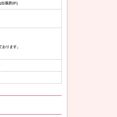
山出張所2F)
ております。