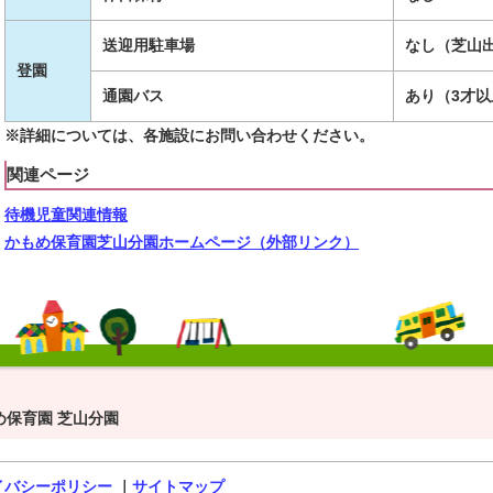
送迎用駐車場
なし（芝山
登園
通園バス
あり（3才
※詳細については、各施設にお問い合わせください。
関連ページ
待機児童関連情報
かもめ保育園芝山分園ホームページ（外部リンク）
め保育園 芝山分園
イバシーポリシー
｜
サイトマップ