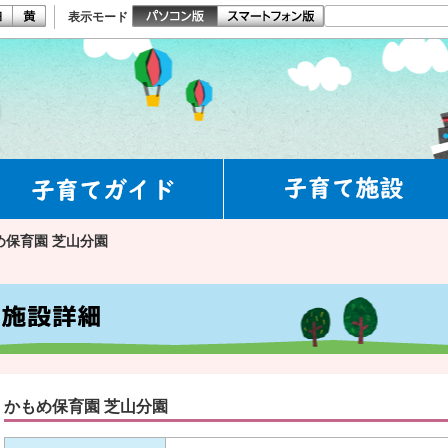
表示モード
め保育園 芝山分園
かもめ保育園 芝山分園