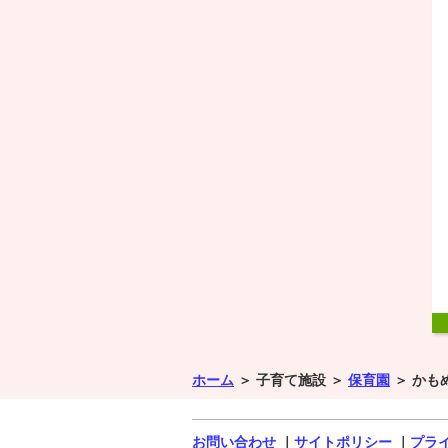
ホーム
＞
子育て施設 ＞
保育園
＞
かも
お問い合わせ
｜
サイトポリシー
｜
プラ