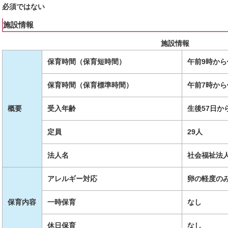
必須ではない
施設情報
施設情報
保育時間（保育短時間）
午前9時から
保育時間（保育標準時間）
午前7時から
概要
受入年齢
生後57日か
定員
29人
法人名
社会福祉法
アレルギー対応
卵の軽度の
保育内容
一時保育
なし
休日保育
なし