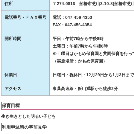
住所
〒274-0816 船橋市芝山3-10-8(船橋市芝
電話番号・ＦＡＸ番号
電話：047-456-4353
FAX：047-456-4354
開所時間
平日：午前7時から午後8時
土曜日：午前7時から午後8時
※土曜日はかもめ保育園と共同保育を行っ
（実施場所：かもめ保育園）
休業日
日曜日・祝休日・12月29日から1月3日まで
アクセス
東葉高速線・飯山満駅から徒歩2分
保育目標
生き生きとした明るい子ども
利用申込時の事前見学