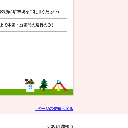
出張所の駐車場をご利用ください）
以上で本園・分園間の運行のみ）
↑ページの先頭へ戻る
c 2014 船橋市