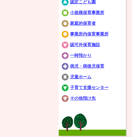
認定こども園
小規模保育事業所
家庭的保育者
事業所内保育事業所
認可外保育施設
一時預かり
病児・病後児保育
児童ホーム
子育て支援センター
その他預け先