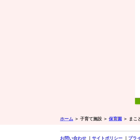
ホーム
＞
子育て施設 ＞
保育園
＞
まこ
お問い合わせ
｜
サイトポリシー
｜
プラ