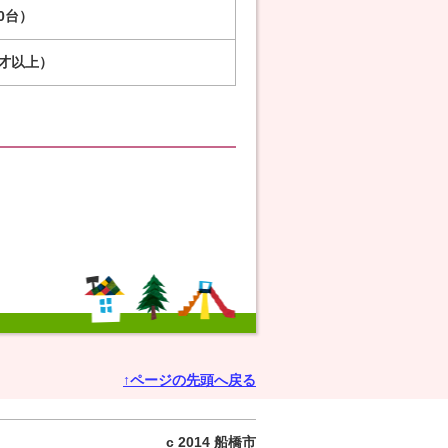
0台）
才以上）
↑ページの先頭へ戻る
c 2014 船橋市