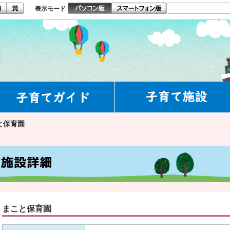
表示モード
と保育園
まこと保育園