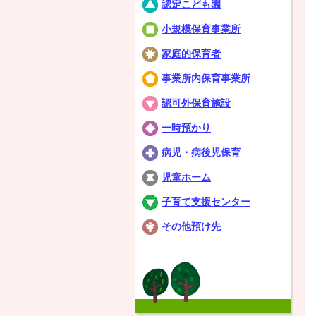
認定こども園
小規模保育事業所
家庭的保育者
事業所内保育事業所
認可外保育施設
一時預かり
病児・病後児保育
児童ホーム
子育て支援センター
その他預け先