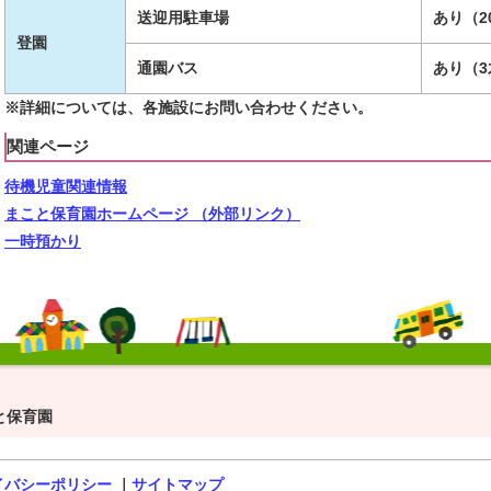
送迎用駐車場
あり（2
登園
通園バス
あり（3
※詳細については、各施設にお問い合わせください。
関連ページ
待機児童関連情報
まこと保育園ホームページ
（外部リンク）
一時預かり
と保育園
イバシーポリシー
｜
サイトマップ