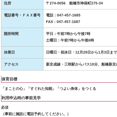
住所
〒274-0056 船橋市神保町275-34
電話番号・ＦＡＸ番号
電話：047-457-1685
FAX：047-457-1687
開所時間
平日：午前7時から午後7時
土曜日：午前7時から午後6時
休業日
日曜日・祝休日・12月29日から1月3日まで
アクセス
新京成線・三咲駅からバス10分、船橋新京
保育目標
「まことの心」「すぐれた知能」「つよい身体」をつくる
利用申込時の事前見学
必須
（事前に施設に電話予約してください。）