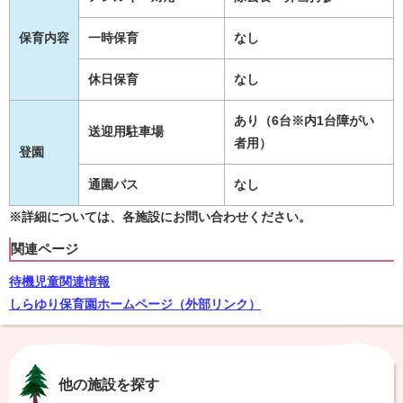
保育内容
一時保育
なし
休日保育
なし
あり（6台※内1台障がい
送迎用駐車場
者用）
登園
通園バス
なし
※詳細については、各施設にお問い合わせください。
関連ページ
待機児童関連情報
しらゆり保育園ホームページ（外部リンク）
他の施設を探す