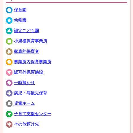
保育園
幼稚園
認定こども園
小規模保育事業所
家庭的保育者
事業所内保育事業所
認可外保育施設
一時預かり
病児・病後児保育
児童ホーム
子育て支援センター
その他預け先