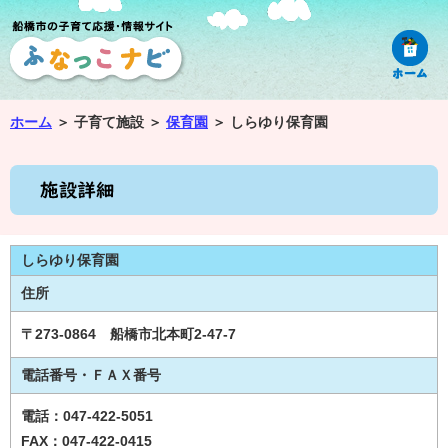
ホーム
＞
子育て施設 ＞
保育園
＞
しらゆり保育園
しらゆり保育園
住所
〒273-0864 船橋市北本町2-47-7
電話番号・ＦＡＸ番号
電話：047-422-5051
FAX：047-422-0415