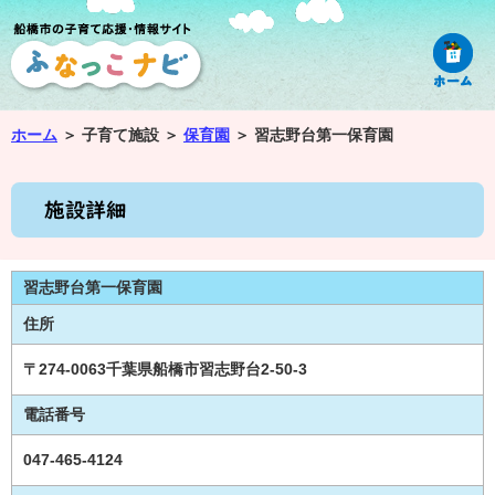
ホーム
＞
子育て施設 ＞
保育園
＞
習志野台第一保育園
習志野台第一保育園
住所
〒274-0063千葉県船橋市習志野台2-50-3
電話番号
047-465-4124