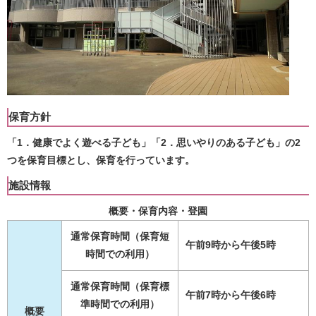
保育方針
「1．健康でよく遊べる子ども」「2．思いやりのある子ども」の2
つを保育目標とし、保育を行っています。
施設情報
概要・保育内容・登園
通常保育時間（保育短
午前9時から午後5時
時間での利用）
通常保育時間（保育標
午前7時から午後6時
準時間での利用）
概要