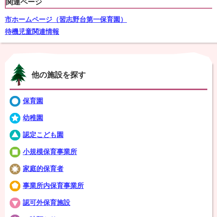
関連ページ
市ホームページ（習志野台第一保育園）
待機児童関連情報
他の施設を探す
保育園
幼稚園
認定こども園
小規模保育事業所
家庭的保育者
事業所内保育事業所
認可外保育施設