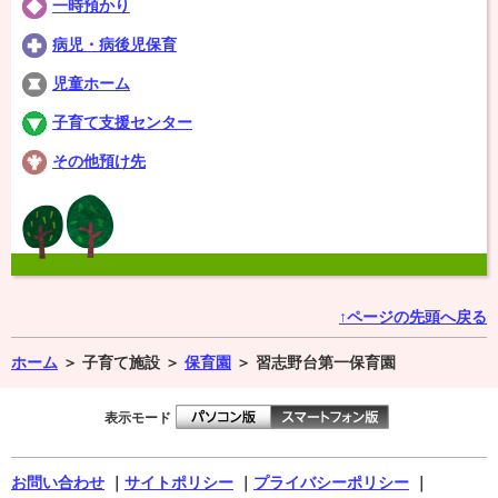
一時預かり
病児・病後児保育
児童ホーム
子育て支援センター
その他預け先
↑ページの先頭へ戻る
ホーム
＞
子育て施設 ＞
保育園
＞
習志野台第一保育園
表示モード
お問い合わせ
｜
サイトポリシー
｜
プライバシーポリシー
｜