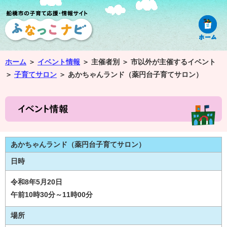
ホーム
＞
イベント情報
＞
主催者別 ＞
市以外が主催するイベント
＞
子育てサロン
＞
あかちゃんランド（薬円台子育てサロン）
あかちゃんランド（薬円台子育てサロン）
日時
令和8年5月20日
午前10時30分～11時00分
場所