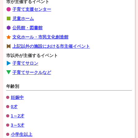
市が主催するイベント
子育て支援センター
児童ホーム
公民館・図書館
文化ホール・市民文化創造館
上記以外の施設における市主催イベント
市以外が主催するイベント
子育てサロン
子育てサークルなど
年齢別
妊娠中
0才
1～2才
3～5才
小学生以上