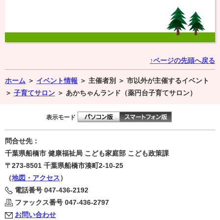
↑ページの先頭へ戻る
ホーム
＞
イベント情報
＞
主催者別 ＞
市以外が主催するイベント
＞
子育てサロン
＞
あかちゃんランド（薬円台子育てサロン）
表示モード
問合せ先：
千葉県船橋市 健康福祉局 こども家庭部 こども政策課
〒273-8501
千葉県船橋市湊町2-10-25
（
地図・アクセス
）
電話番号
047-436-2192
ファックス番号
047-436-2797
お問い合わせ