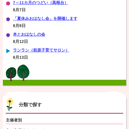
7～11カ月のつどい（高根台）
8月7日
「夏休みおはなし会」を開催します
8月8日
本とおはなしの会
8月12日
ランラン（前原子育てサロン）
8月13日
分類で探す
主催者別