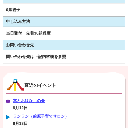
0歳親子
申し込み方法
当日受付 先着30組程度
お問い合わせ先
問い合わせ先は上記内容欄を参照
直近のイベント
本とおはなしの会
8月12日
ランラン（前原子育てサロン）
8月13日