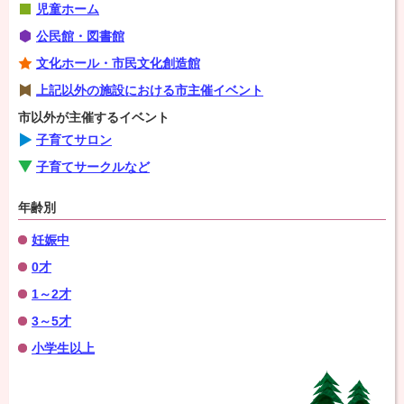
児童ホーム
公民館・図書館
文化ホール・市民文化創造館
上記以外の施設における市主催イベント
市以外が主催するイベント
子育てサロン
子育てサークルなど
年齢別
妊娠中
0才
1～2才
3～5才
小学生以上