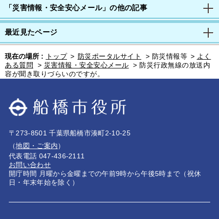
「災害情報・安全安心メール」の他の記事
最近見たページ
現在の場所 :
トップ
>
防災ポータルサイト
>
防災情報等
>
よく
ある質問
>
災害情報・安全安心メール
>
防災行政無線の放送内
容が聞き取りづらいのですが。
〒273-8501 千葉県船橋市湊町2-10-25
（
地図・ご案内
）
代表電話 047-436-2111
お問い合わせ
開庁時間 月曜から金曜までの午前9時から午後5時まで（祝休
日・年末年始を除く）