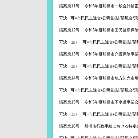
議案第11号 令和5年度船橋市一般会計補
可決 | 可=市民民主連合/公明党/結/清風会/飛
議案第12号 令和5年度船橋市国民健康保
可決（全） | 可=市民民主連合/公明党/結/清風
議案第13号 令和5年度船橋市介護保険事
可決（全） | 可=市民民主連合/公明党/結/清風
議案第14号 令和5年度船橋市地方卸売市
可決 | 可=市民民主連合/公明党/結/清風会/飛翔
議案第15号 令和5年度船橋市下水道事業
可決（全） | 可=市民民主連合/公明党/結/清風
議案第16号 船橋市行政手続における特