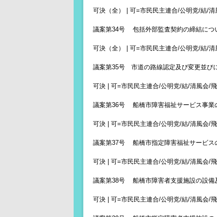
可決（全） | 可=市民民主連合/公明党/結/清風
議案第34号 包括外部監査契約の締結につ
可決（全） | 可=市民民主連合/公明党/結/清風
議案第35号 市道の路線認定及び変更並び
可決 | 可=市民民主連合/公明党/結/清風会/飛翔
議案第36号 船橋市障害福祉サービス事業
可決 | 可=市民民主連合/公明党/結/清風会/飛翔
議案第37号 船橋市指定障害福祉サービ
可決 | 可=市民民主連合/公明党/結/清風会/飛翔
議案第38号 船橋市障害者支援施設の設備
可決 | 可=市民民主連合/公明党/結/清風会/飛翔