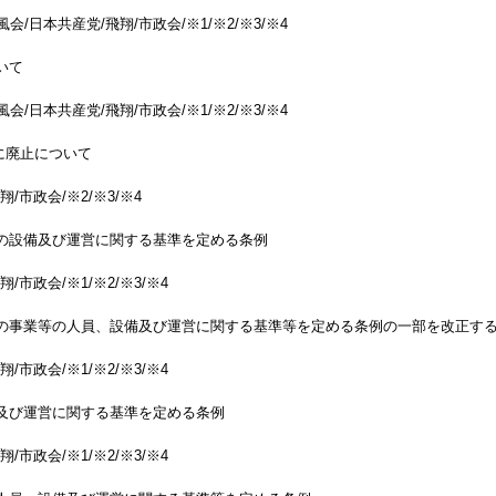
会/日本共産党/飛翔/市政会/※1/※2/※3/※4
いて
会/日本共産党/飛翔/市政会/※1/※2/※3/※4
に廃止について
/市政会/※2/※3/※4
の設備及び運営に関する基準を定める条例
/市政会/※1/※2/※3/※4
スの事業等の人員、設備及び運営に関する基準等を定める条例の一部を改正す
/市政会/※1/※2/※3/※4
及び運営に関する基準を定める条例
/市政会/※1/※2/※3/※4