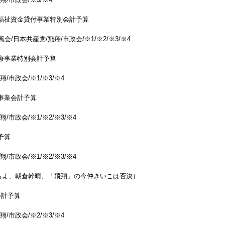
福祉資金貸付事業特別会計予算
会/日本共産党/飛翔/市政会/※1/※2/※3/※4
療事業特別会計予算
/市政会/※1/※3/※4
事業会計予算
/市政会/※1/※2/※3/※4
予算
/市政会/※1/※2/※3/※4
ちよ、朝倉幹晴、「飛翔」の今仲きいこは否決）
会計予算
/市政会/※2/※3/※4