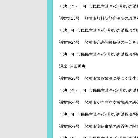
可決（全） | 可=市民民主連合/公明党/結/清風
議案第23号 船橋市無料低額宿泊所の設備
可決 | 可=市民民主連合/公明党/結/清風会/飛翔
議案第24号 船橋市介護保険条例の一部を
可決 | 可=市民民主連合/公明党/結/清風会/飛
退席=浦田秀夫
議案第25号 船橋市旅館業法に基づく衛生
可決（全） | 可=市民民主連合/公明党/結/清風
議案第26号 船橋市女性自立支援施設の設
可決 | 可=市民民主連合/公明党/結/清風会/飛翔
議案第27号 船橋市病院事業の設置等に