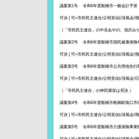
議案第1号 令和6年度船橋市一般会計予算
可決 | 可=市民民主連合/公明党/結/清風会/飛翔
（「市民民主連合」の中谷あやの、池沢みち
議案第2号 令和6年度船橋市国民健康保険
可決 | 可=市民民主連合/公明党/結/清風会/飛
議案第3号 令和6年度船橋市公共用地先行
可決 | 可=市民民主連合/公明党/結/清風会/日
（「市民民主連合」の神田廣栄は否決 ）
議案第4号 令和6年度船橋市船橋駅南口市
可決 | 可=市民民主連合/公明党/結/清風会/飛翔
議案第5号 令和6年度船橋市介護保険事業
可決 | 可=市民民主連合/公明党/結/清風会/飛