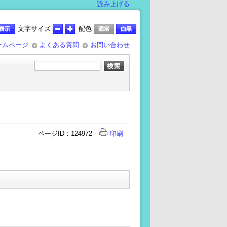
読み上げる
文字サイズ
配色
ームページ
よくある質問
お問い合わせ
ページID：124972
印刷