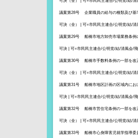
可決（全） | 可=市民民主連合/公明党/結/清風
議案第28号 企業職員の給与の種類及び基
可決（全） | 可=市民民主連合/公明党/結/清風
議案第29号 船橋市地方卸売市場業務条例
可決 | 可=市民民主連合/公明党/結/清風会/飛翔
議案第30号 船橋市手数料条例の一部を改
可決（全） | 可=市民民主連合/公明党/結/清風
議案第31号 船橋市地区計画の区域内にお
可決 | 可=市民民主連合/公明党/結/清風会/飛翔
議案第32号 船橋市営住宅条例の一部を改
可決（全） | 可=市民民主連合/公明党/結/清風
議案第33号 船橋市心身障害児就学指導委