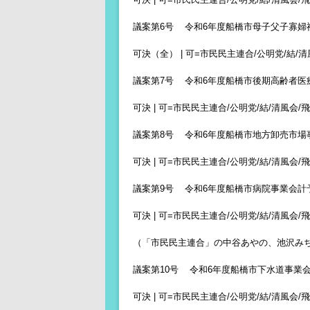
議案第6号 令和6年度船橋市母子父子寡婦
可決（全） | 可=市民民主連合/公明党/結/清風
議案第7号 令和6年度船橋市後期高齢者医
可決 | 可=市民民主連合/公明党/結/清風会/飛翔
議案第8号 令和6年度船橋市地方卸売市場
可決 | 可=市民民主連合/公明党/結/清風会/飛翔
議案第9号 令和6年度船橋市病院事業会計
可決 | 可=市民民主連合/公明党/結/清風会/飛翔
（「市民民主連合」の中谷あやの、池沢み
議案第10号 令和6年度船橋市下水道事業
可決 | 可=市民民主連合/公明党/結/清風会/飛翔