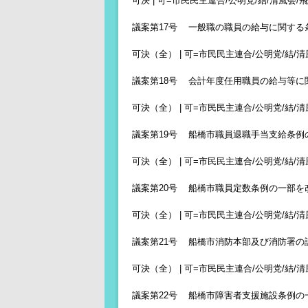
可決 | 可=市民民主連合/公明党/結/清風会/飛翔
議案第17号 一般職の職員の給与に関する
可決（全） | 可=市民民主連合/公明党/結/清風
議案第18号 会計年度任用職員の給与等
可決（全） | 可=市民民主連合/公明党/結/清風
議案第19号 船橋市職員退職手当支給条例
可決（全） | 可=市民民主連合/公明党/結/清風
議案第20号 船橋市職員定数条例の一部を
可決（全） | 可=市民民主連合/公明党/結/清風
議案第21号 船橋市消防本部及び消防署の
可決（全） | 可=市民民主連合/公明党/結/清風
議案第22号 船橋市障害者支援施設条例の