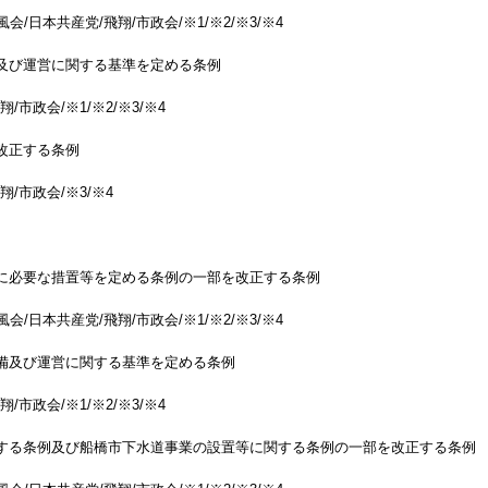
会/日本共産党/飛翔/市政会/※1/※2/※3/※4
及び運営に関する基準を定める条例
/市政会/※1/※2/※3/※4
改正する条例
翔/市政会/※3/※4
に必要な措置等を定める条例の一部を改正する条例
会/日本共産党/飛翔/市政会/※1/※2/※3/※4
備及び運営に関する基準を定める条例
/市政会/※1/※2/※3/※4
関する条例及び船橋市下水道事業の設置等に関する条例の一部を改正する条例