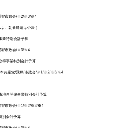
/市政会/※2/※3/※4
よ、朝倉幹晴は否決 ）
事業特別会計予算
翔/市政会/※3/※4
取得事業特別会計予算
本共産党/飛翔/市政会/※1/※2/※3/※4
街地再開発事業特別会計予算
/市政会/※1/※2/※3/※4
特別会計予算
翔/市政会/※3/※4