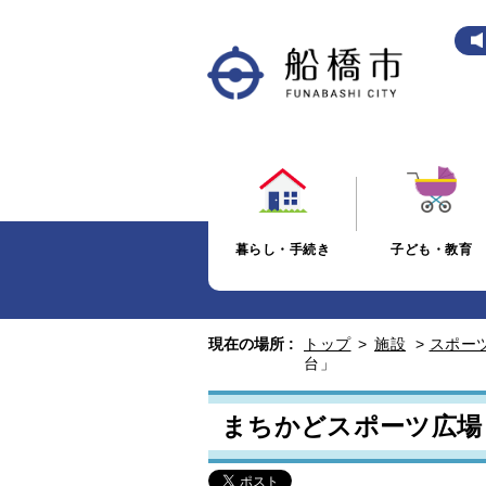
暮らし・手続き
子ども・教育
現在の場所 :
トップ
>
施設
>
スポー
台」
まちかどスポーツ広場