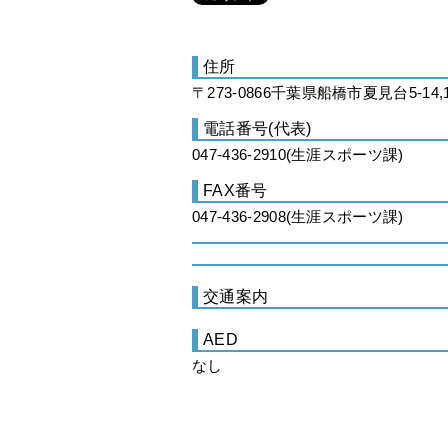
住所
〒273-0866千葉県船橋市夏見台5-14,
電話番号(代表)
047-436-2910(生涯スポーツ課)
FAX番号
047-436-2908(生涯スポーツ課)
交通案内
AED
なし