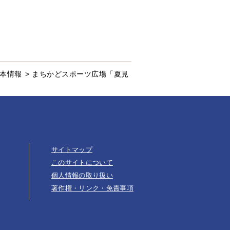
本情報
>
まちかどスポーツ広場「夏見
サイトマップ
このサイトについて
個人情報の取り扱い
著作権・リンク・免責事項