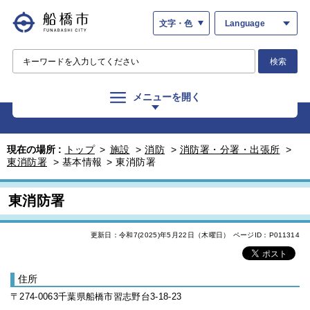
文字・色
Language
検索
メニューを開く
現在の場所 :
トップ
>
施設
>
消防
>
消防署・分署・出張所
>
東消防署
>
基本情報
>
東消防署
東消防署
更新日：令和7(2025)年5月22日（木曜日）
ページID：P011314
住所
〒274-0063千葉県船橋市習志野台3-18-23