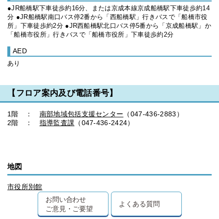
●JR船橋駅下車徒歩約16分、または京成本線京成船橋駅下車徒歩約14
分 ●JR船橋駅南口バス停2番から「西船橋駅」行きバスで「船橋市役
所」下車徒歩約2分 ●JR西船橋駅北口バス停5番から「京成船橋駅」か
「船橋市役所」行きバスで「船橋市役所」下車徒歩約2分
AED
あり
【フロア案内及び電話番号】
1階 ：
南部地域包括支援センター
（047-436-2883）
2階 ：
指導監査課
（047-436-2424）
地図
市役所別館
お問い合わせ
よくある質問
ご意見・ご要望