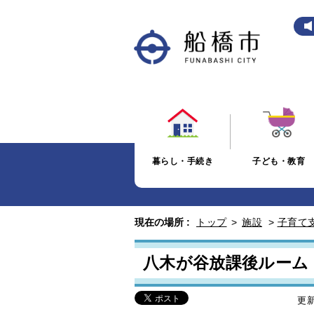
暮らし・手続き
子ども・教育
現在の場所 :
トップ
>
施設
>
子育て
八木が谷放課後ルーム
更新