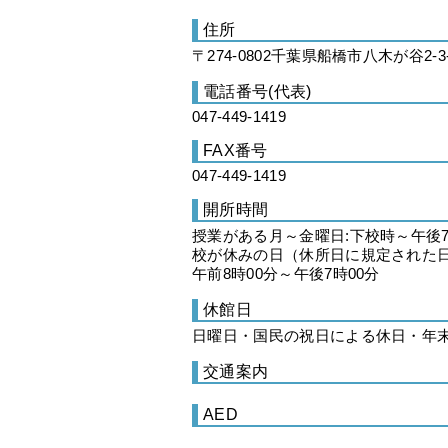
住所
〒274-0802千葉県船橋市八木が谷2-3
電話番号(代表)
047-449-1419
FAX番号
047-449-1419
開所時間
授業がある月～金曜日:下校時～午後7
校が休みの日（休所日に規定された日
午前8時00分～午後7時00分
休館日
日曜日・国民の祝日による休日・年末年
交通案内
AED