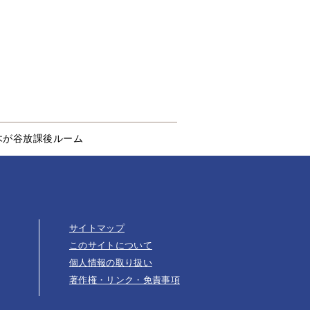
木が谷放課後ルーム
サイトマップ
このサイトについて
個人情報の取り扱い
著作権・リンク・免責事項