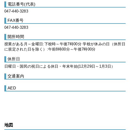
電話番号(代表)
047-440-3283
FAX番号
047-440-3283
開所時間
授業がある月～金曜日:下校時～午後7時00分 学校が休みの日（休所日
に規定された日を除く）:午前8時00分～午後7時00分
休所日
日曜日・国民の祝日による休日・年末年始(12月29日～1月3日）
交通案内
AED
地図