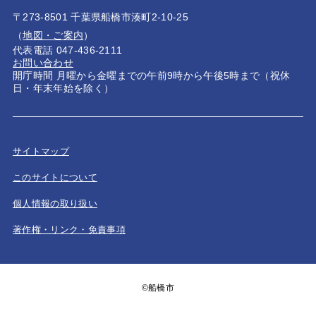
〒273-8501 千葉県船橋市湊町2-10-25
（
地図・ご案内
）
代表電話 047-436-2111
お問い合わせ
開庁時間 月曜から金曜までの午前9時から午後5時まで（祝休
日・年末年始を除く）
サイトマップ
このサイトについて
個人情報の取り扱い
著作権・リンク・免責事項
©船橋市