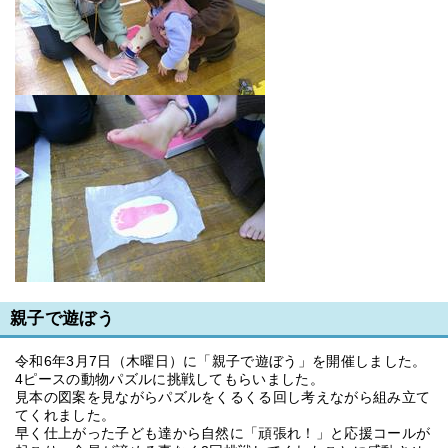
親子で遊ぼう
令和6年3月7日（木曜日）に「親子で遊ぼう」を開催しました。
4ピースの動物パズルに挑戦してもらいました。
見本の図案を見ながらパズルをくるくる回し考えながら組み立て
てくれました。
早く仕上がった子ども達から自然に「頑張れ！」と応援コールが