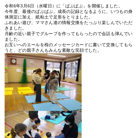
令和6年3月6日（水曜日）に「ばぶばぶ」を開催しました。
今年度、最後のぱぶばぶ。成長の記録となるように、いつもの身
体測定に加え、紙粘土で足形をとりました。
ふれあい遊び、ママさん達の情報交換をたっぷり楽しんでいただ
きました。
月齢の近い親子でグループを作ってもらったので会話も弾んでい
ました。
お互いへのエールを桜のメッセージカードに書いて交換してもら
うと、どの親子さんもみんな素敵な笑顔でした。