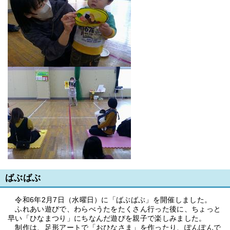
ばぶばぶ
令和6年2月7日（水曜日）に「ばぶばぶ」を開催しました。
ふれあい遊びで、わらべうたをたくさん行った後に、ちょっと
早い「ひなまつり」にちなんだ遊びを親子で楽しみました。
制作は、足形アートで「おひなさま」を作ったり、ぽんぽんで