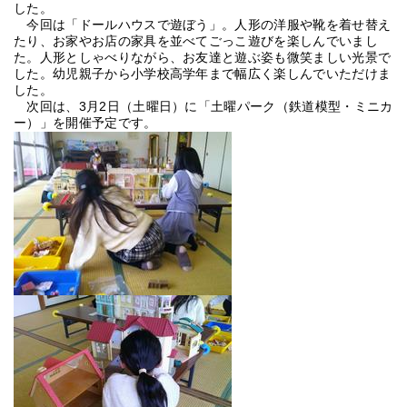
した。
今回は「ドールハウスで遊ぼう」。人形の洋服や靴を着せ替え
たり、お家やお店の家具を並べてごっこ遊びを楽しんでいまし
た。人形としゃべりながら、お友達と遊ぶ姿も微笑ましい光景で
した。幼児親子から小学校高学年まで幅広く楽しんでいただけま
した。
次回は、3月2日（土曜日）に「土曜パーク（鉄道模型・ミニカ
ー）」を開催予定です。