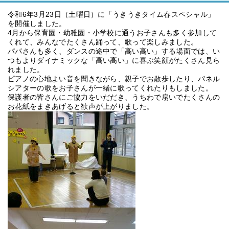
令和6年3月23日（土曜日）に「うきうきタイム春スペシャル」
を開催しました。
4月から保育園・幼稚園・小学校に通うお子さんも多く参加して
くれて、みんなでたくさん踊って、歌って楽しみました。
パパさんも多く、ダンスの途中で「高い高い」する場面では、い
つもよりダイナミックな「高い高い」に喜ぶ笑顔がたくさん見ら
れました。
ピアノの心地よい音を聞きながら、親子でお散歩したり、パネル
シアターの歌をお子さんが一緒に歌ってくれたりもしました。
保護者の皆さんにご協力をいだだき、うちわで扇いでたくさんの
お花紙をまきあげると歓声が上がりました。