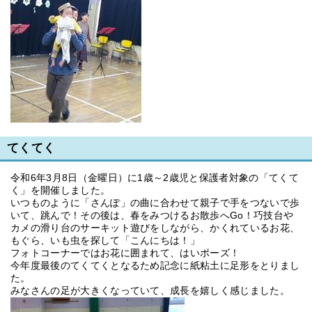
てくてく
令和6年3月8日（金曜日）に1歳～2歳児と保護者対象の「てくて
く」を開催しました。
いつものように「さんぽ」の曲に合わせて親子で手をつないで歩
いて、跳んで！その後は、春をみつけるお散歩へGo！巧技台や
カメの滑り台のサーキット遊びをしながら、かくれているお花、
もぐら、いも虫を探して「こんにちは！」
フォトコーナーではお花に囲まれて、はいポーズ！
今年度最後のてくてくとなるため記念に紙粘土に足形をとりまし
た。
みなさんの足が大きくなっていて、成長を嬉しく感じました。