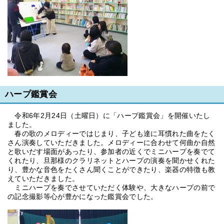
ハープ鑑賞会
令和6年2月24日（土曜日）に「ハープ鑑賞会」を開催いたし
ました。
春の歌のメロディーではじまり、子ども達に耳慣れた曲をたく
さん演奏していただきました。メロディーに合わせて何曲か自然
と歌いだす場面があったり、参加者の近くでミニハープを奏でて
くれたり、旦那様のクラリネットとハープの演奏を聞かせくれた
り、豊かな音色をたくさん聞くことができたり、楽器の特徴も教
えていただきました。
ミニハープを奏でさせていただく体験や、大きなハープの前で
の記念撮影等心が豊かになった鑑賞会でした。