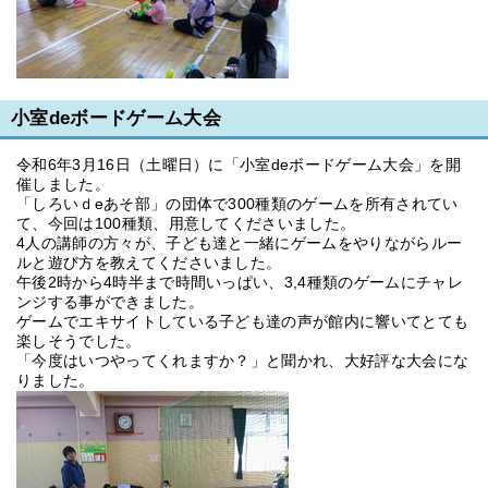
小室deボードゲーム大会
令和6年3月16日（土曜日）に「小室deボードゲーム大会」を開
催しました。
「しろいｄeあそ部」の団体で300種類のゲームを所有されてい
て、今回は100種類、用意してくださいました。
4人の講師の方々が、子ども達と一緒にゲームをやりながらルー
ルと遊び方を教えてくださいました。
午後2時から4時半まで時間いっぱい、3,4種類のゲームにチャレ
ンジする事ができました。
ゲームでエキサイトしている子ども達の声が館内に響いてとても
楽しそうでした。
「今度はいつやってくれますか？」と聞かれ、大好評な大会にな
りました。