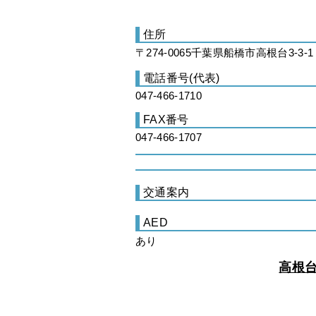
住所
〒274-0065千葉県船橋市高根台3-3-1
電話番号(代表)
047-466-1710
FAX番号
047-466-1707
交通案内
AED
あり
高根