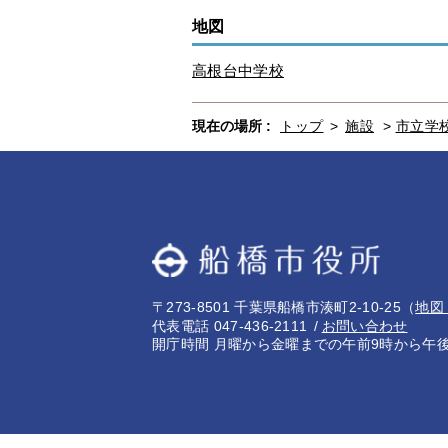
地図
高根台中学校
現在の場所 :
トップ
>
施設
>
市立学
〒273-8501 千葉県船橋市湊町2-10-25
（
地図
代表電話 047-436-2111
お問い合わせ
開庁時間 月曜から金曜までの午前9時から午