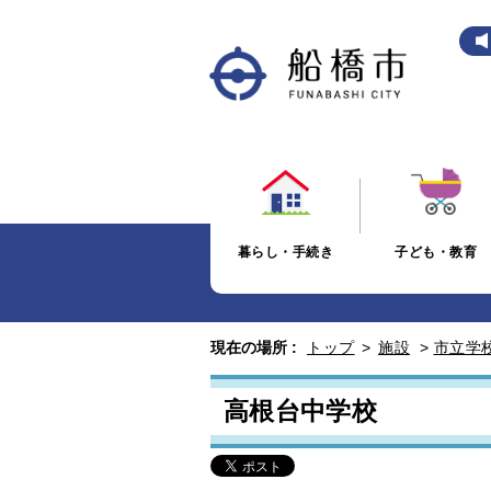
暮らし・手続き
子ども・教育
現在の場所 :
トップ
>
施設
>
市立学
高根台中学校