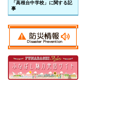
「高根台中学校」に関する記
事