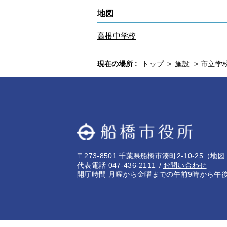
地図
高根中学校
現在の場所 :
トップ
>
施設
>
市立学
〒273-8501 千葉県船橋市湊町2-10-25
（
地図
代表電話 047-436-2111
お問い合わせ
開庁時間 月曜から金曜までの午前9時から午