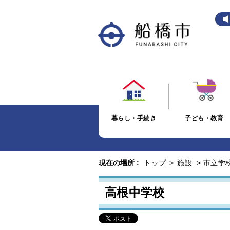
暮らし・手続き
子ども・教育
現在の場所 :
トップ
>
施設
>
市立学
高根中学校