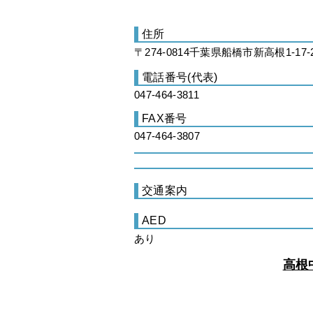
住所
〒274-0814千葉県船橋市新高根1-17-
電話番号(代表)
047-464-3811
FAX番号
047-464-3807
交通案内
AED
あり
高根