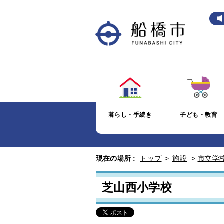
暮らし・手続き
子ども・教育
現在の場所 :
トップ
>
施設
>
市立学
芝山西小学校