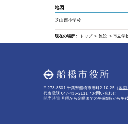
地図
芝山西小学校
現在の場所 :
トップ
>
施設
>
市立学
〒273-8501 千葉県船橋市湊町2-10-25
（
地図
代表電話 047-436-2111
お問い合わせ
開庁時間 月曜から金曜までの午前9時から午