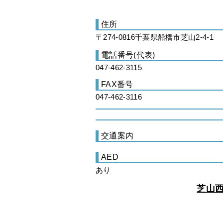
住所
〒274-0816千葉県船橋市芝山2-4-1
電話番号(代表)
047-462-3115
FAX番号
047-462-3116
交通案内
AED
あり
芝山