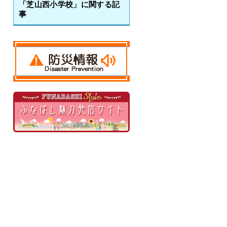
「芝山西小学校」に関する記
事