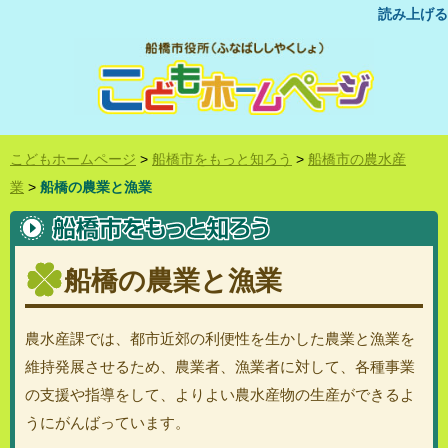
読み上げる
こどもホームページ
>
船橋市をもっと知ろう
>
船橋市の農水産
業
>
船橋の農業と漁業
船橋の農業と漁業
農水産課では、都市近郊の利便性を生かした農業と漁業を
維持発展させるため、農業者、漁業者に対して、各種事業
の支援や指導をして、よりよい農水産物の生産ができるよ
うにがんばっています。