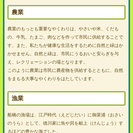
農業
農業のもっとも重要なやくわりは、やさいや米、くだも
の、牛乳、たまご、肉などを作って市民に供給することで
す。また、私たちが健康な生活をするために自然と緑はか
かせません。自然と緑は、市民にうるおいと安らぎを与
え、レクリェーションの場となります。
このように農業は市民に農産物を供給するとともに、自然
をまもる大事なやくわりをはたしています。
漁業
船橋の漁場は、江戸時代（えどじだい）に御菜浦（おさい
のうら）として、徳川家に魚や貝を献上（けんじょう）す
るほどの豊かな海でした。