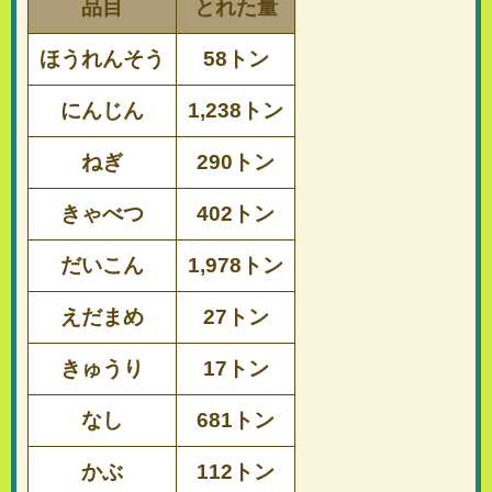
品目
とれた量
ほうれんそう
58トン
にんじん
1,238トン
ねぎ
290トン
きゃべつ
402トン
だいこん
1,978トン
えだまめ
27トン
きゅうり
17トン
なし
681トン
かぶ
112トン