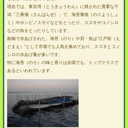
現在では、東京湾（とうきょうわん）に残された貴重な干
潟「三番瀬（さんばんぜ）」で、海苔養殖（のりようしょ
く）やホンビノスガイなどをとったり、スズキやコノシロ
などの魚をとったりしています。
船橋で水あげされた、海苔（のり）や貝・魚は"江戸前（え
どまえ）"として市場でも人気を集めており、スズキとコノ
シロの水あげ量が多いです。
特に海苔（のり）の味と香りは全国でも、トップクラスで
あるといわれています。