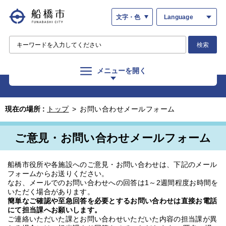
文字・色
Language
検索
メニューを開く
現在の場所 :
トップ
>
お問い合わせメールフォーム
ご意見・お問い合わせメールフォーム
船橋市役所や各施設へのご意見・お問い合わせは、下記のメール
フォームからお送りください。
なお、メールでのお問い合わせへの回答は1～2週間程度お時間を
いただく場合があります。
簡単なご確認や至急回答を必要とするお問い合わせは直接お電話
にて担当課へお願いします。
ご連絡いただいた課とお問い合わせいただいた内容の担当課が異