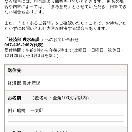
なる場合には、担当課より回答させていただきます。 匿名の場
合や内容によっては、「参考意見」とさせていただき、回答でき
ない場合もあります。
また、「
よくあるご質問
」をご確認いただくことで、お待ちいた
だかずにお問い合わせ内容が解決する場合もあります。
「経済部 農水産課 」
へのお問い合わせ
047-436-2492(代表)
受付時間：午前9時から午後5時まで(土曜日・日曜日・祝休日・
12月29日から1月3日を除く)
送信先
経済部 農水産課
お名前
（匿名可・全角100文字以内）
例）船橋 一太郎