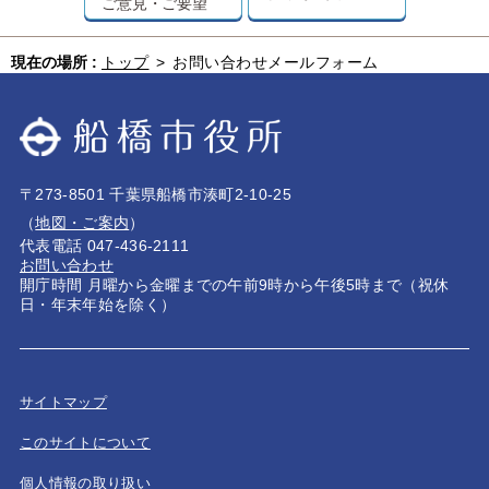
ご意見・ご要望
現在の場所 :
トップ
>
お問い合わせメールフォーム
〒273-8501 千葉県船橋市湊町2-10-25
（
地図・ご案内
）
代表電話 047-436-2111
お問い合わせ
開庁時間 月曜から金曜までの午前9時から午後5時まで（祝休
日・年末年始を除く）
サイトマップ
このサイトについて
個人情報の取り扱い