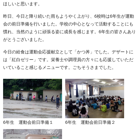
ほしいと思います。
昨日、今日と降り続いた雨もようやく上がり、6校時は6年生が運動
会の前日準備を行いました。学校の中心となって活動することにも
慣れ、当然のように頑張る姿に成長を感じます。6年生の皆さんあり
がとうございました。
今日の給食は運動会応援献立として「かつ丼」でした。デザートに
は「紅白ゼリー」です。栄養士や調理員の方々にも応援していただ
いていること感じるメニューです。ごちそうさまでした。
6年生 運動会前日準備１
6年生 運動会前日準備２