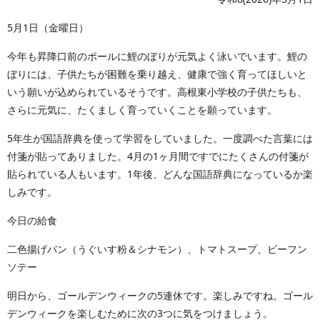
5月1日（金曜日）
今年も昇降口前のポールに鯉のぼりが元気よく泳いでいます。鯉の
ぼりには、子供たちが困難を乗り越え、健康で強く育ってほしいと
いう願いが込められているそうです。高根東小学校の子供たちも、
さらに元気に、たくましく育っていくことを願っています。
5年生が国語辞典を使って学習をしていました。一度調べた言葉には
付箋が貼ってありました。4月の1ヶ月間ですでにたくさんの付箋が
貼られている人もいます。1年後、どんな国語辞典になっているか楽
しみです。
今日の給食
二色揚げパン（うぐいす粉＆シナモン）、トマトスープ、ビーフン
ソテー
明日から、ゴールデンウィークの5連休です。楽しみですね。ゴール
デンウィークを楽しむために次の3つに気をつけましょう。