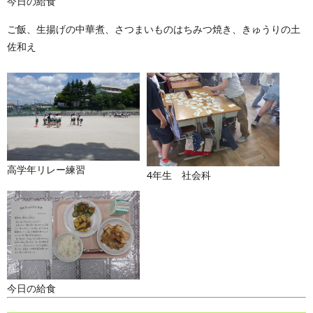
今日の給食
ご飯、生揚げの中華煮、さつまいものはちみつ焼き、きゅうりの土
佐和え
高学年リレー練習
4年生 社会科
今日の給食