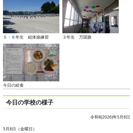
５・６年生 組体操練習
３年生 万国旗
今日の給食
今日の学校の様子
令和8(2026)年5月8日
5月8日（金曜日）