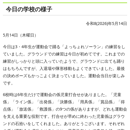
今日の学校の様子
令和8(2026)年5月14日
5月14日（木曜日）
今日は3・4年生が運動会で踊る「よっちょれソーラン」の練習をし
ていました。グラウンドでの練習は今日が初めてです。これまでの
練習がしっかりと頭に入っていたようで、グラウンドに出ても踊り
はもちろんですが、入退場や隊形移動もよくできていました。最後
の決めポーズもかっこよく決まっていました。運動会当日が楽しみ
です。
6校時は6年生だけで運動会の係児童打合せがありました。「児童
係」「ライン係」「出発係」「決勝係」「用具係」「賞品係」「得
点係」「放送係」「救護係」の9つの係がありますが、どれも運動会
を支える重要な役割です。打合せが早めに終わった児童係はグラウ
ンドの石拾いをしてくれました。ありがとうございます。それぞれ