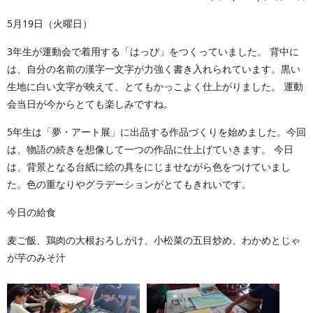
5月19日（火曜日）
3年生が運動会で着用する「はっぴ」をつくっていました。 背中に
は、自分の名前の漢字一文字が力強く書き入れられています。黒い
生地に白い文字が映えて、とてもかっこよく仕上がりました。 運動
会当日が今からとても楽しみですね。
5年生は「夢・アート展」に出品する作品づくりを始めました。今回
は、物語の続きを想像して一つの作品に仕上げていきます。 今日
は、背景となる台紙に絵の具をにじませながら色をつけていまし
た。色の重なりやグラデーションがとてもきれいです。
今日の給食
麦ご飯、鶏肉の大根おろしがけ、小松菜の五目炒め、わかめとじゃ
が芋のみそ汁