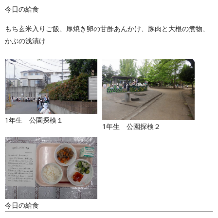
今日の給食
もち玄米入りご飯、厚焼き卵の甘酢あんかけ、豚肉と大根の煮物、
かぶの浅漬け
1年生 公園探検１
1年生 公園探検２
今日の給食