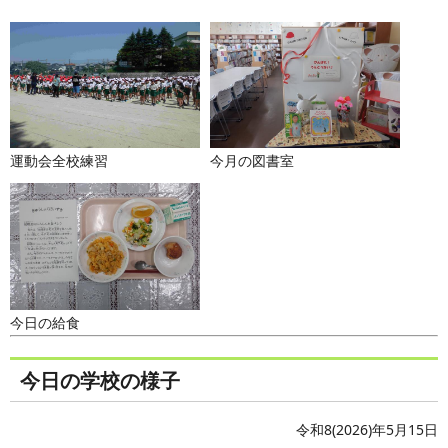
運動会全校練習
今月の図書室
今日の給食
今日の学校の様子
令和8(2026)年5月15日