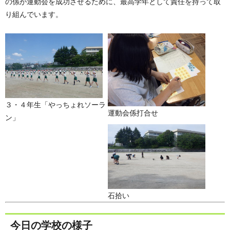
の係が運動会を成功させるために、最高学年として責任を持って取
り組んでいます。
３・４年生「やっちょれソーラ
運動会係打合せ
ン」
石拾い
今日の学校の様子