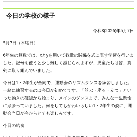
今日の学校の様子
令和8(2026)年5月7日
5月7日（木曜日）
6年生の算数では、xとyを用いて数量の関係を式に表す学習を行いま
した。記号を使うと少し難しく感じられますが、児童たちは皆、真
剣に取り組んでいました。
今日は1・2年生が合同で、運動会のリズムダンスを練習しました。
一緒に練習するのは今日が初めてです。「並ぶ・座る・立つ」とい
った動きの確認から始まり、メインのダンスまで、みんな一生懸命
に頑張っていました。何をしてもかわいらしい1・2年生の姿に、運
動会当日が今からとても楽しみです。
今日の給食