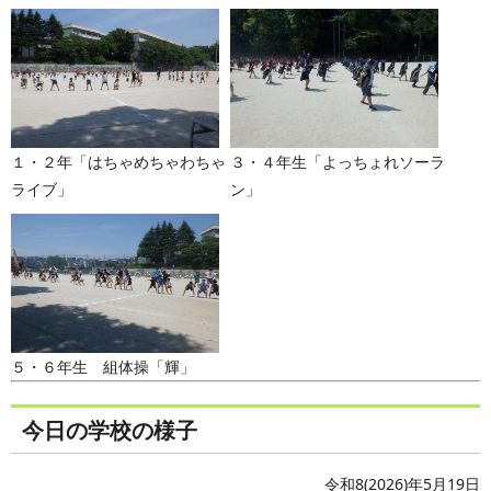
１・２年「はちゃめちゃわちゃ
３・４年生「よっちょれソーラ
ライブ」
ン」
５・６年生 組体操「輝」
今日の学校の様子
令和8(2026)年5月19日