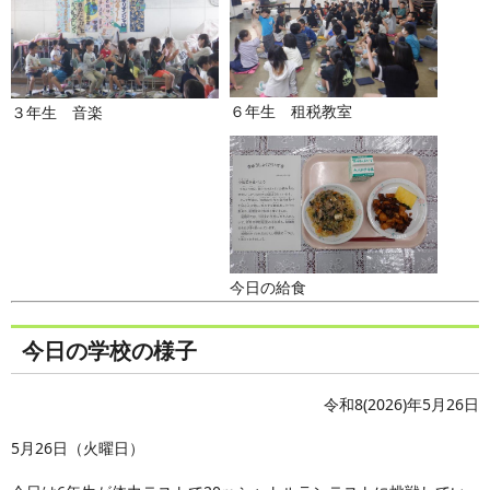
６年生 租税教室
３年生 音楽
今日の給食
今日の学校の様子
令和8(2026)年5月26日
5月26日（火曜日）