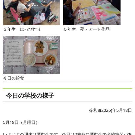
３年生 はっぴ作り
５年生 夢・アート作品
今日の給食
今日の学校の様子
令和8(2026)年5月18日
5月18日（月曜日）
いよいよ今週末は運動会です。今日は2校時に運動会の全校練習があ