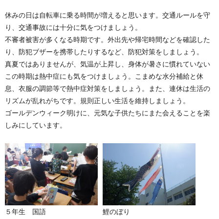
休みの日は自転車に乗る時間が増えると思います。交通ルールを守
り、交通事故には十分に気をつけましょう。
不審者被害が多くなる時期です。外出先や帰宅時間などを確認した
り、防犯ブザーを携帯したりするなど、防犯対策をしましょう。
真夏ではありませんが、気温が上昇し、身体が暑さに慣れていない
この時期は熱中症にも気をつけましょう。こまめな水分補給と休
息、衣服の調節等で熱中症対策をしましょう。また、連休は生活の
リズムが乱れがちです。規則正しい生活を維持しましょう。
ゴールデンウィーク明けに、元気な子供たちにまた会えることを楽
しみにしています。
５年生 国語
鯉のぼり