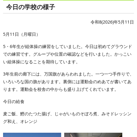
今日の学校の様子
令和8(2026)年5月11日
5月11日（月曜日）
5・6年生が組体操の練習をしていました。今日は初めてグラウンド
での練習です。グループや位置の確認などを行いました。かっこい
い組体操になることを期待しています。
3年生前の廊下には、万国旗があらわれました。一つ一つ手作りで、
いろいろな国の旗があります。裏側には運動会のめあてが書いてあ
ります。運動会を校舎の中からも盛り上げてくれています。
今日の給食
麦ご飯、鰹のたつた揚げ、じゃがいものそぼろ煮、みそドレッシン
グ和え、オレンジ