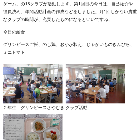
ゲーム」の13クラブが活動します。第1回目の今日は、自己紹介や
役員決め、年間活動計画の作成などをしました。月1回しかない貴重
なクラブの時間が、充実したものになるといいですね。
今日の給食
グリンピースご飯、のし鶏、おかか和え、じゃがいものきんぴら、
ミニトマト
２年生 グリンピースさやむき
クラブ活動