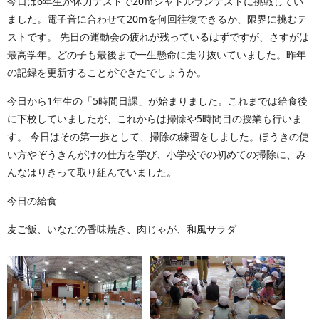
今日は6年生が体力テストで20ｍシャトルランテストに挑戦してい
ました。電子音に合わせて20mを何回往復できるか、限界に挑むテ
ストです。 先日の運動会の疲れが残っているはずですが、さすがは
最高学年。どの子も最後まで一生懸命に走り抜いていました。昨年
の記録を更新することができたでしょうか。
今日から1年生の「5時間日課」が始まりました。これまでは給食後
に下校していましたが、これからは掃除や5時間目の授業も行いま
す。 今日はその第一歩として、掃除の練習をしました。ほうきの使
い方やぞうきんがけの仕方を学び、小学校での初めての掃除に、み
んなはりきって取り組んでいました。
今日の給食
麦ご飯、いなだの香味焼き、肉じゃが、和風サラダ