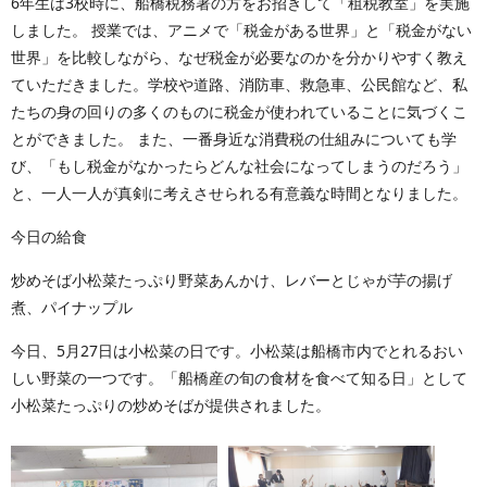
6年生は3校時に、船橋税務署の方をお招きして「租税教室」を実施
しました。 授業では、アニメで「税金がある世界」と「税金がない
世界」を比較しながら、なぜ税金が必要なのかを分かりやすく教え
ていただきました。学校や道路、消防車、救急車、公民館など、私
たちの身の回りの多くのものに税金が使われていることに気づくこ
とができました。 また、一番身近な消費税の仕組みについても学
び、「もし税金がなかったらどんな社会になってしまうのだろう」
と、一人一人が真剣に考えさせられる有意義な時間となりました。
今日の給食
炒めそば小松菜たっぷり野菜あんかけ、レバーとじゃが芋の揚げ
煮、パイナップル
今日、5月27日は小松菜の日です。小松菜は船橋市内でとれるおい
しい野菜の一つです。「船橋産の旬の食材を食べて知る日」として
小松菜たっぷりの炒めそばが提供されました。