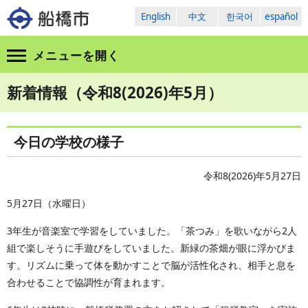
English
中文
한국어
español
メニューを
開く
新着情報（令和8(2026)年5月）
今日の学校の様子
令和8(2026)年5月27日
5月27日（水曜日）
3年生が音楽室で学習をしていました。「茶つみ」を歌いながら2人
組で楽しそうに手遊びをしていました。新緑の茶畑が眼に浮かびま
す。リズムに乗って体を動かすことで脳が活性化され、相手と息を
合わせることで協調性が育まれます。