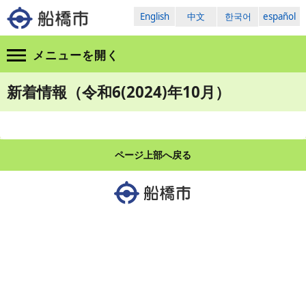
English
中文
한국어
español
メニューを
開く
新着情報（令和6(2024)年10月）
ページ上部へ戻る