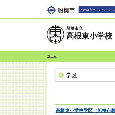
エンターキーで、ナビゲーションをスキッ
船橋市ホームページへ
船橋市立
高根東小学校
ホーム
学区
高根東小学校学区（船橋市