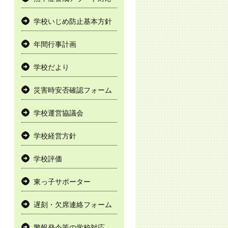
学校いじめ防止基本方針
年間行事計画
学校だより
災害時安否確認フォーム
学校運営協議会
学校経営方針
学校評価
東っ子サポーター
遅刻・欠席連絡フォーム
警報発令等の学校対応