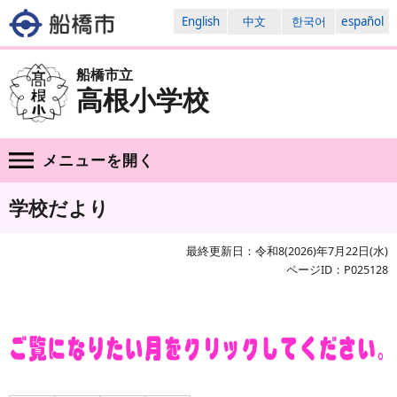
English
中文
한국어
español
船橋市立
高根小学校
メニューを
開く
学校だより
最終更新日：令和8(2026)年7月22日(水)
ページID：P025128