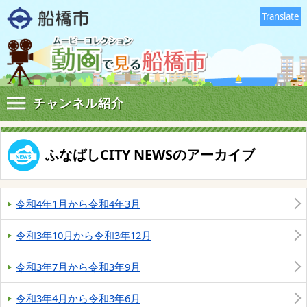
Translate
チャンネル紹介
ふなばしCITY NEWSのアーカイブ
令和4年1月から令和4年3月
令和3年10月から令和3年12月
令和3年7月から令和3年9月
令和3年4月から令和3年6月