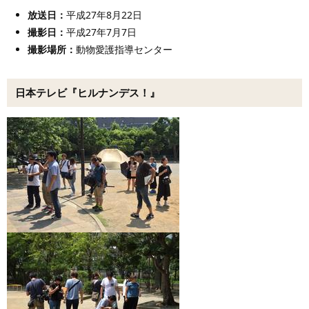
放送日：
平成27年8月22日
撮影日：
平成27年7月7日
撮影場所：
動物愛護指導センター
日本テレビ『ヒルナンデス！』