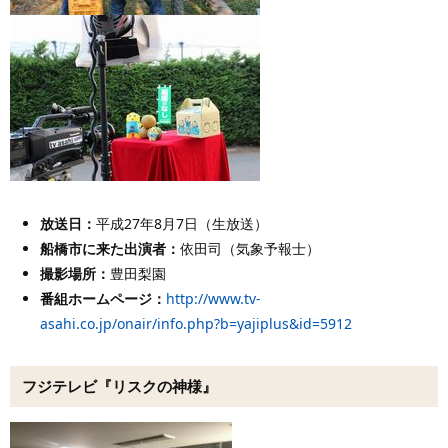
放送日：
平成27年8月7日（生放送）
船橋市に来た出演者
：
依田司（気象予報士）
撮影場所：
豊田梨園
番組ホームページ：
http://www.tv-
asahi.co.jp/onair/info.php?b=yajiplus&id=5912
フジテレビ『リスクの神様』