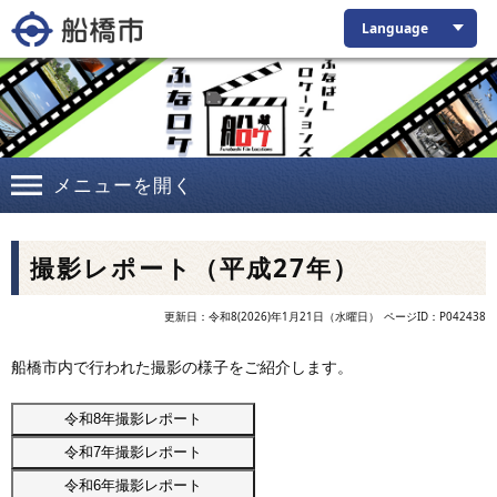
Language
メニューを
開く
撮影レポート（平成27年）
更新日：令和8(2026)年1月21日（水曜日）
ページID：P042438
船橋市内で行われた撮影の様子をご紹介します。