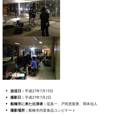
放送日：
平成27年7月15日
撮影日：
平成27年7月2日
船橋市に来た出演者
：
堤真一、戸田恵梨香、岡本信人
撮影場所：
船橋市内某食品コンビナート