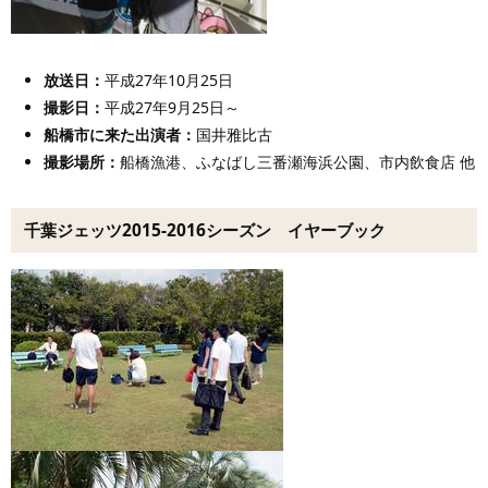
放送日：
平成27年10月25日
撮影日：
平成27年9月25日～
船橋市に来た出演者
：
国井雅比古
撮影場所：
船橋漁港、ふなばし三番瀬海浜公園、市内飲食店 他
千葉ジェッツ2015-2016シーズン イヤーブック