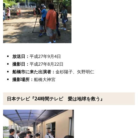
放送日：
平成27年9月4日
撮影日：
平成27年8月22日
船橋市に来た出演者
：
金杉陽子、矢野明仁
撮影場所：
船橋大神宮
日本テレビ『24時間テレビ 愛は地球を救う』