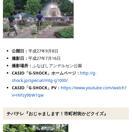
公開日：
平成27年9月8日
撮影日：
平成27年7月16日
撮影場所：
ふなばしアンデルセン公園
CASIO「G-SHOCK」ホームページ：
http://g-
shock.jp/special/mtg-g1000/
CASIO「G-SHOCK」PV：
https://www.youtube.com/watch?
v=HiFzy9bW1qw
チバテレ『おじゃまします！市町村街かどクイズ』