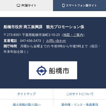
PC版サイト
スマートフォン版サイト
船橋市役所 商工振興課 観光プロモーション係
〒273-8501 千葉県船橋市湊町2-10-25（
地図・ご案内
）
直通電話
047-436-2473 ｜
お問い合わせ
開庁時間
月曜から金曜までの 午前9時から午後5時まで（祝日・
年末年始を除く）
サイトマップ
このサイトについて
個人情報の取り扱い
著作権・リンク・免責事項