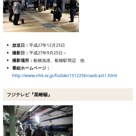
放送日：
平成27年12月25日
撮影日：
平成27年9月25日～
撮影場所：
船橋漁港、船橋駅周辺 他
番組ホームページ：
http://www.nhk.or.jp/fudoki/151225broadcast1.html
フジテレビ『黒蜥蜴』