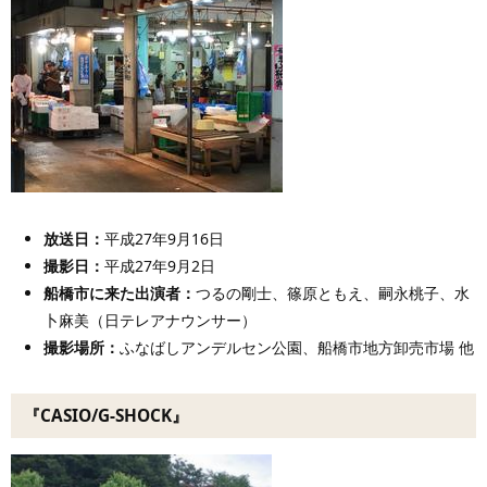
放送日：
平成27年9月16日
撮影日：
平成27年9月2日
船橋市に来た出演者
：
つるの剛士、篠原ともえ、嗣永桃子、水
卜麻美（日テレアナウンサー）
撮影場所：
ふなばしアンデルセン公園、船橋市地方卸売市場 他
『CASIO/G-SHOCK』