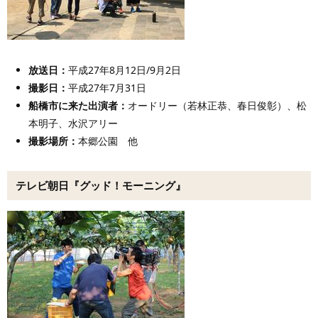
放送日：
平成27年8月12日/9月2日
撮影日：
平成27年7月31日
船橋市に来た出演者
：
オードリー（若林正恭、春日俊彰）、松
本明子、水沢アリー
撮影場所：
本郷公園 他
テレビ朝日『グッド！モーニング』