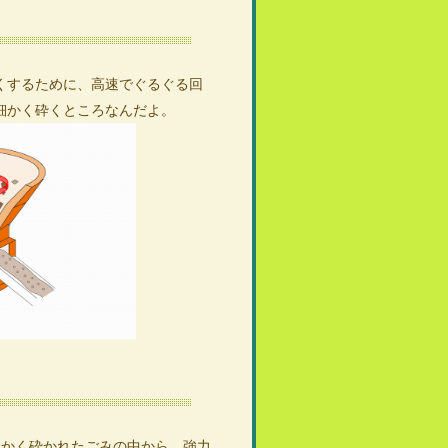
するために、高速でぐるぐる回
細かく砕くところなんだよ。
かく砕かれたごみの中から、強力