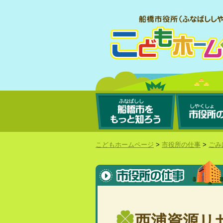
こどもホームページ
>
市役所の仕事
>
ごみ
西浦資源リ