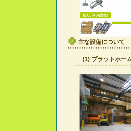
主な設備について
(1) プラットホー