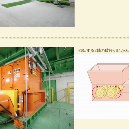
回転する2軸の破砕刃にかみ