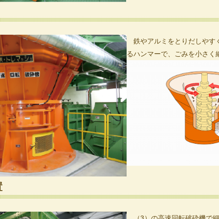
鉄やアルミをとりだしやすく
るハンマーで、ごみを小さく
置
（3）の高速回転破砕機で細