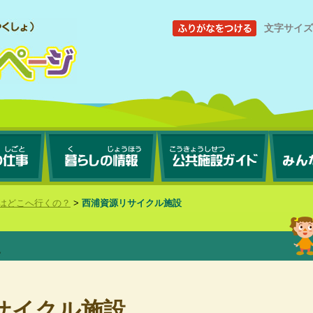
文字サイ
はどこへ行くの？
>
西浦資源リサイクル施設
サイクル施設