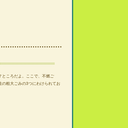
ところだよ。ここで、不燃ご
性の粗大ごみの3つにわけられてお