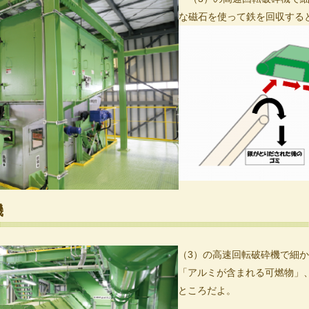
な磁石を使って鉄を回収する
機
（3）の高速回転破砕機で細
「アルミが含まれる可燃物」
ところだよ。