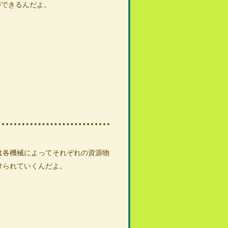
ができるんだよ。
は各機械によってそれぞれの資源物
けられていくんだよ。