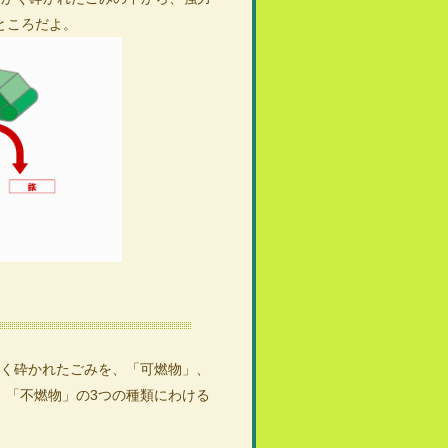
ところだよ。
かく砕かれたごみを、「可燃物」、
、「不燃物」の3つの種類にわける