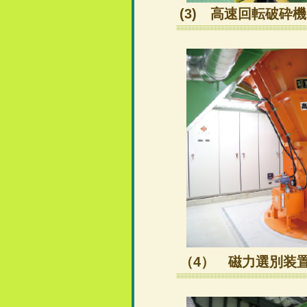
(3) 高速回転破砕機
（4） 磁力選別装