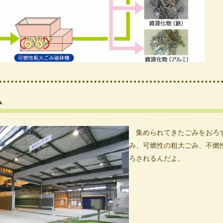
ム
集められてきたごみをおろす
み、可燃性の粗大ごみ、不燃
ろされるんだよ。