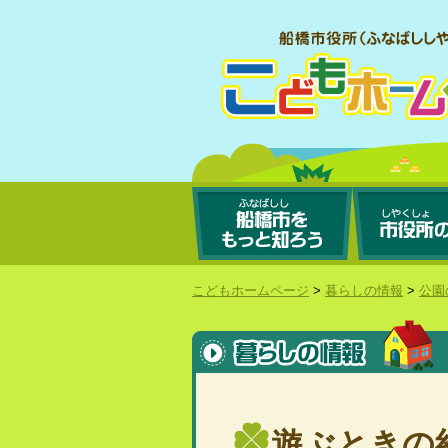
こどもホームページ
>
暮らしの情報
>
公園
遊ぶときの