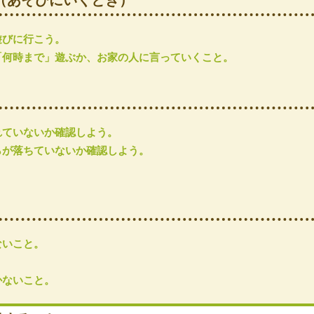
（あそびにいくとき）
遊びに行こう。
「何時まで」遊ぶか、お家の人に言っていくこと。
れていないか確認しよう。
らが落ちていないか確認しよう。
ないこと。
。
かないこと。