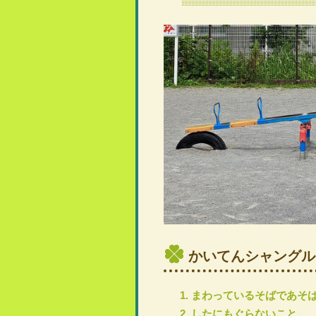
かいてんシャングル
まわっているそばであそ
したにもぐらないこと。