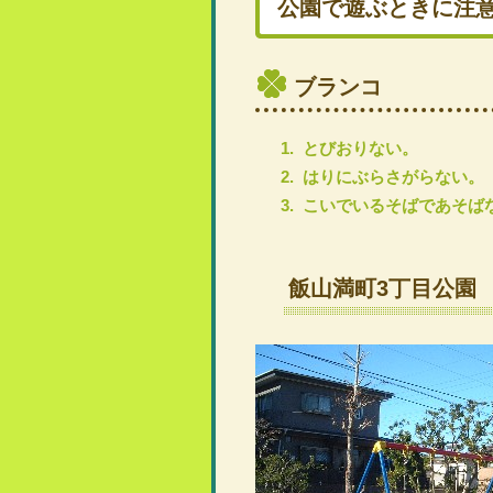
公園で遊ぶときに注
ブランコ
とびおりない。
はりにぶらさがらない。
こいでいるそばであそば
飯山満町3丁目公園