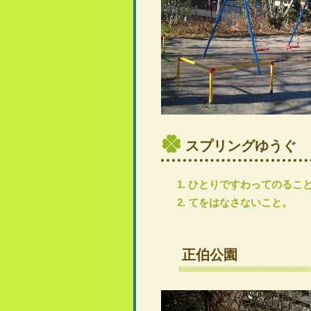
スプリングゆうぐ
ひとりですわってのるこ
てをはなさないこと。
正伯公園