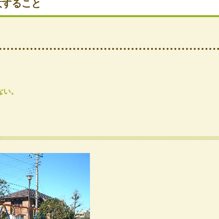
意すること
ない。