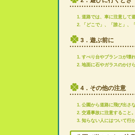
2．遊びに行くとき
道路では、車に注意して
「どこで」、「誰と」、
3．遊ぶ前に
すべり台やブランコが壊
地面に石やガラスのかけ
4．その他の注意
公園から道路に飛び出さ
交通事故に注意すること
知らない人にはついて行