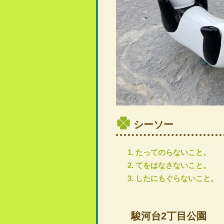
シーソー
たってのらないこと。
てをはなさないこと。
したにもぐらないこと。
駿河台2丁目公園