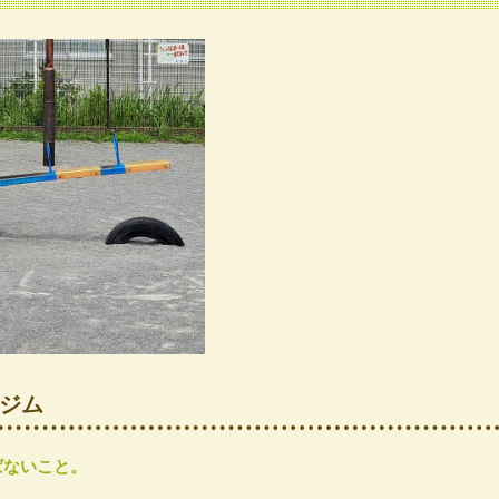
ジム
ばないこと。