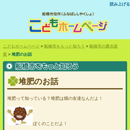
読み上げる
こどもホームページ
>
船橋市をもっと知ろう
>
船橋市の農水産
業
>
堆肥のお話
堆肥のお話
堆肥って知っている？堆肥は畑の友達なんだよ！
ぼくのことだよ！