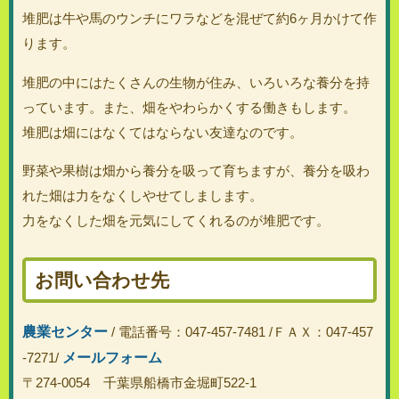
堆肥は牛や馬のウンチにワラなどを混ぜて約6ヶ月かけて作
ります。
堆肥の中にはたくさんの生物が住み、いろいろな養分を持
っています。また、畑をやわらかくする働きもします。
堆肥は畑にはなくてはならない友達なのです。
野菜や果樹は畑から養分を吸って育ちますが、養分を吸わ
れた畑は力をなくしやせてしまします。
力をなくした畑を元気にしてくれるのが堆肥です。
お問い合わせ先
農業センター
/ 電話番号：047-457-7481 /ＦＡＸ：047-457
メールフォーム
-7271/
〒274-0054 千葉県船橋市金堀町522-1