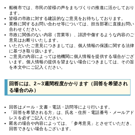
船橋市では、市民の皆様の声をまちづくりの推進に活かしており
ます。
皆様の市政に対する建設的なご意見をお待ちしております。
業務に関するお問い合わせ等については、担当部署に直接お問い
合わせください。
市政に関係のない内容（営業等）、誹謗中傷するような内容のご
意見はお断りいたします。
いただいたご意見につきましては、個人情報の保護に関する法律
に基づき取り扱います。
ご意見の内容によっては他機関に個人情報を提供する場合がござ
います。個人情報の提供を望まない場合につきましては、その旨
を本文中にご記入ください。
回答には、2～3週間程度かかります（回答を希望され
る場合のみ）
回答はメール・文書・電話・訪問等により行います。
「回答を希望される方」は、氏名・住所・電話番号・メールアド
レスを必ずご記入ください。
匿名の場合や内容によっては、「参考意見」とさせていただき、
回答できない場合もございます。