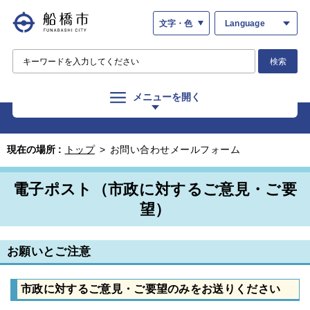
文字・色
Language
検索
メニューを開く
現在の場所 :
トップ
>
お問い合わせメールフォーム
電子ポスト（市政に対するご意見・ご要
望）
お願いとご注意
市政に対するご意見・ご要望のみをお送りください