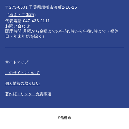
〒273-8501 千葉県船橋市湊町2-10-25
（
地図・ご案内
）
代表電話 047-436-2111
お問い合わせ
開庁時間 月曜から金曜までの午前9時から午後5時まで（祝休
日・年末年始を除く）
サイトマップ
このサイトについて
個人情報の取り扱い
著作権・リンク・免責事項
©船橋市