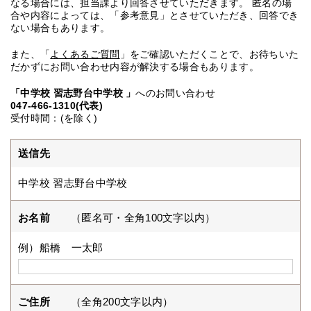
なる場合には、担当課より回答させていただきます。 匿名の場
合や内容によっては、「参考意見」とさせていただき、回答でき
ない場合もあります。
また、「
よくあるご質問
」をご確認いただくことで、お待ちいた
だかずにお問い合わせ内容が解決する場合もあります。
「中学校 習志野台中学校 」
へのお問い合わせ
047-466-1310(代表)
受付時間：(を除く)
送信先
中学校 習志野台中学校
お名前
（匿名可・全角100文字以内）
例）船橋 一太郎
ご住所
（全角200文字以内）