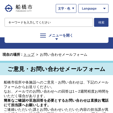
文字・色
Language
検索
メニューを開く
現在の場所 :
トップ
>
お問い合わせメールフォーム
ご意見・お問い合わせメールフォーム
船橋市役所や各施設へのご意見・お問い合わせは、下記のメール
フォームからお送りください。
なお、メールでのお問い合わせへの回答は1～2週間程度お時間を
いただく場合があります。
簡単なご確認や至急回答を必要とするお問い合わせは直接お電話
にて担当課へお願いします。
ご連絡いただいた課とお問い合わせいただいた内容の担当課が異