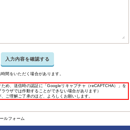
入力内容を確認する
お時間をいただく場合があります。
め、送信時の認証に「Googleリキャプチャ（reCAPTCHA）」を
ブラウザでは作動することができない場合があります）
が、ご理解ご了承のほど、よろしくお願いします。
ールフォーム