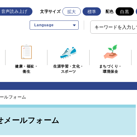
音声読み上げ
拡大
標準
白黒
文字サイズ
配色
Language
生涯学習・文化・
まちづくり・
健康・福祉・
スポーツ
環境保全
衛生
ールフォーム
せメールフォーム