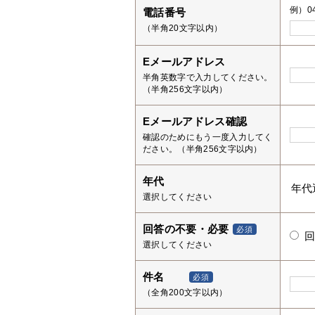
例）04
電話番号
（半角20文字以内）
Eメールアドレス
半角英数字で入力してください。
（半角256文字以内）
Eメールアドレス確認
確認のためにもう一度入力してく
ださい。（半角256文字以内）
年代
選択してください
回答の不要・必要
必須
選択してください
件名
必須
（全角200文字以内）