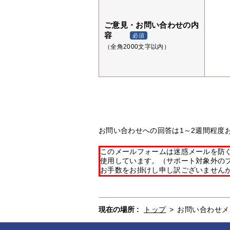
ご意見・お問い合わせの内
容
必須
（全角2000文字以内）
お問い合わせへの回答は1～2週間程度
このメールフォームは迷惑メールを防ぐた
使用しています。（サポート対象外の
お手数をお掛けし申し訳ございません
現在の場所 :
トップ
>
お問い合わせメ