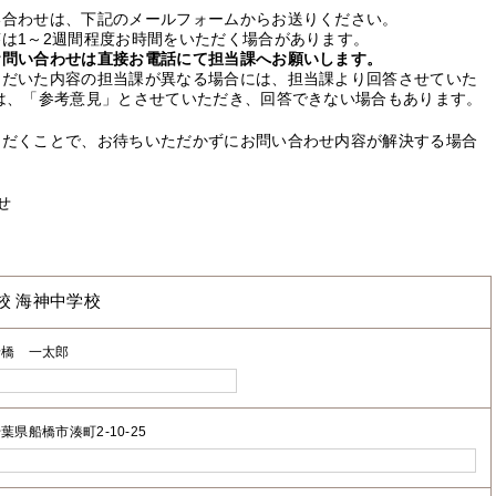
い合わせは、下記のメールフォームからお送りください。
は1～2週間程度お時間をいただく場合があります。
お問い合わせは直接お電話にて担当課へお願いします。
ただいた内容の担当課が異なる場合には、担当課より回答させていた
は、「参考意見」とさせていただき、回答できない場合もあります。
ただくことで、お待ちいただかずにお問い合わせ内容が解決する場合
せ
校 海神中学校
船橋 一太郎
葉県船橋市湊町2-10-25