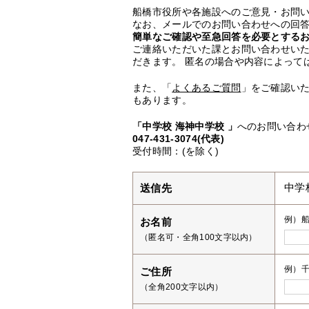
船橋市役所や各施設へのご意見・お問
なお、メールでのお問い合わせへの回答
簡単なご確認や至急回答を必要とする
ご連絡いただいた課とお問い合わせい
だきます。 匿名の場合や内容によって
また、「
よくあるご質問
」をご確認い
もあります。
「中学校 海神中学校 」
へのお問い合わ
047-431-3074(代表)
受付時間：(を除く)
送信先
中学
例）
お名前
（匿名可・全角100文字以内）
例）千
ご住所
（全角200文字以内）