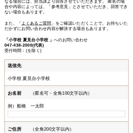
なる場合には、担当課より回答させていただきます。 匿名の場
合や内容によっては、「参考意見」とさせていただき、回答でき
ない場合もあります。
また、「
よくあるご質問
」をご確認いただくことで、お待ちいた
だかずにお問い合わせ内容が解決する場合もあります。
「小学校 夏見台小学校 」
へのお問い合わせ
047-438-2000(代表)
受付時間：(を除く)
送信先
小学校 夏見台小学校
お名前
（匿名可・全角100文字以内）
例）船橋 一太郎
ご住所
（全角200文字以内）