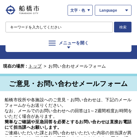
文字・色
Language
検索
メニューを開く
現在の場所 :
トップ
>
お問い合わせメールフォーム
ご意見・お問い合わせメールフォーム
船橋市役所や各施設へのご意見・お問い合わせは、下記のメール
フォームからお送りください。
なお、メールでのお問い合わせへの回答は1～2週間程度お時間を
いただく場合があります。
簡単なご確認や至急回答を必要とするお問い合わせは直接お電話
にて担当課へお願いします。
ご連絡いただいた課とお問い合わせいただいた内容の担当課が異